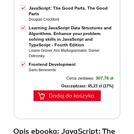
JavaScript: The Good Parts. The Good
Parts
Douglas Crockford
Learning JavaScript Data Structures and
Algorithms. Enhance your problem-
solving skills in JavaScript and
TypeScript - Fourth Edition
Loiane Groner
,
Aris Markogiannakis
,
Daniel
Ostrovsky
Frontend Development
Dario Benevento
Cena zestawu:
307.76 zł
Oszczędzasz: 65,23 zł (17%)
Dodaj do koszyka
Opis
ebooka
: JavaScript: The