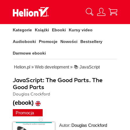
Kategorie
Książki
Ebooki
Kursy video
Audiobooki
Promocje
Nowości
Bestsellery
Darmowe ebooki
Helion.pl
»
Web development
»
📚 JavaScript
JavaScript: The Good Parts. The
Good Parts
Douglas Crockford
(ebook)
Promocja
Autor:
Douglas Crockford