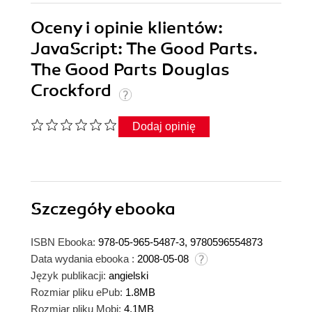
Oceny i opinie klientów:
JavaScript: The Good Parts.
The Good Parts Douglas
Crockford
Dodaj opinię
Szczegóły
ebooka
ISBN Ebooka:
978-05-965-5487-3, 9780596554873
Data wydania ebooka :
2008-05-08
Język publikacji:
angielski
Rozmiar pliku ePub:
1.8MB
Rozmiar pliku Mobi:
4.1MB