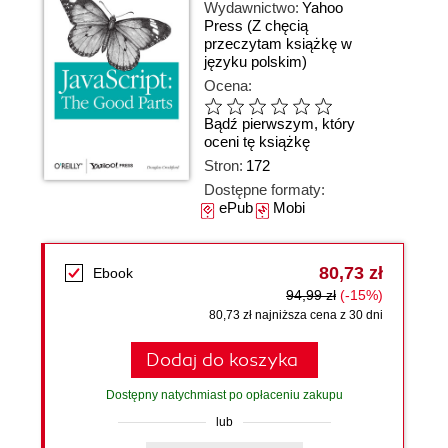
Wydawnictwo:
Yahoo
Press
(Z chęcią
przeczytam książkę w
języku polskim)
Ocena:
Bądź pierwszym, który
oceni tę książkę
Stron:
172
Dostępne formaty:
ePub
Mobi
80,73 zł
Ebook
94,99 zł
(-15%)
80,73 zł najniższa cena z 30 dni
Dodaj do koszyka
Dostępny natychmiast po opłaceniu zakupu
lub