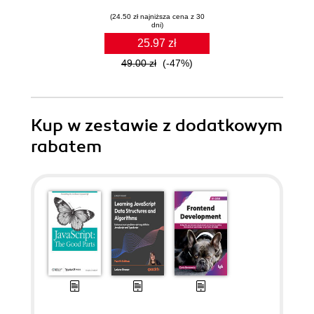
(24.50 zł najniższa cena z 30
dni)
25.97 zł
49.00 zł
(-47%)
Kup w zestawie z dodatkowym
rabatem