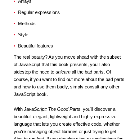
Arrays
Regular expressions
Methods
Style
Beautiful features
The real beauty? As you move ahead with the subset
of JavaScript that this book presents, you'll also
sidestep the need to
unlearn
all the bad parts. Of
course, if you want to find out more about the bad parts
and how to use them badly, simply consult any other
JavaScript book.
With
JavaScript: The Good Parts
, you'll discover a
beautiful, elegant, lightweight and highly expressive
language that lets you create effective code, whether
you're managing object libraries or just trying to get
Ajax to run fast. If you develop sites or applications for