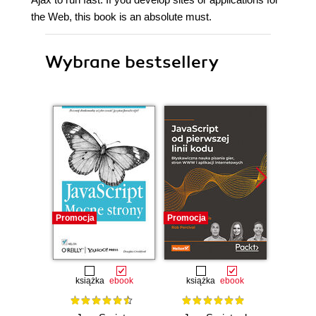
the Web, this book is an absolute must.
Wybrane bestsellery
Promocja
Promocja
Nowość
Promocj
książka
ebook
książka
ebook