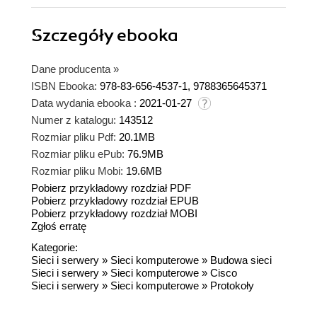
Szczegóły
ebooka
Dane producenta
»
ISBN Ebooka:
978-83-656-4537-1, 9788365645371
Data wydania ebooka :
2021-01-27
Numer z katalogu:
143512
Rozmiar pliku Pdf:
20.1MB
Rozmiar pliku ePub:
76.9MB
Rozmiar pliku Mobi:
19.6MB
Pobierz przykładowy rozdział PDF
Pobierz przykładowy rozdział EPUB
Pobierz przykładowy rozdział MOBI
Zgłoś erratę
Kategorie:
Sieci i serwery
»
Sieci komputerowe
»
Budowa sieci
Sieci i serwery
»
Sieci komputerowe
»
Cisco
Sieci i serwery
»
Sieci komputerowe
»
Protokoły