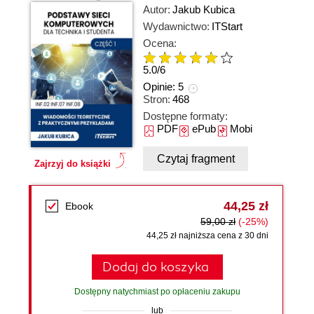
Autor:
Jakub Kubica
Wydawnictwo:
ITStart
Ocena:
5.0
/
6
Opinie:
5
Stron:
468
Dostępne formaty:
PDF
ePub
Mobi
Czytaj fragment
Zajrzyj do książki
44,25 zł
Ebook
59,00 zł
(-25%)
44,25 zł najniższa cena z 30 dni
Dodaj do koszyka
Dostępny natychmiast po opłaceniu zakupu
lub