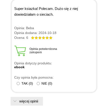
Super ksiazka! Polecam. Dużo się z niej
dowiedziałam o sieciach.
Opinia: Beba
Opinia dodana: 2024-10-18
Ocena: 6
Opinia potwierdzona
zakupem
Opinia dotyczy produktu:
ebook
Czy opinia była pomocna:
TAK
(
0
)
NIE
(
0
)
więcej opinii