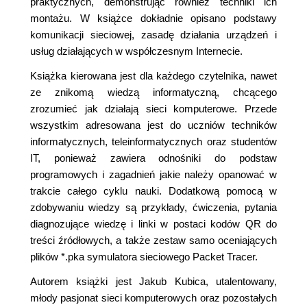
praktycznych, demonstrując również techniki ich
montażu. W książce dokładnie opisano podstawy
komunikacji sieciowej, zasadę działania urządzeń i
usług działających w współczesnym Internecie.
Książka kierowana jest dla każdego czytelnika, nawet
ze znikomą wiedzą informatyczną, chcącego
zrozumieć jak działają sieci komputerowe. Przede
wszystkim adresowana jest do uczniów techników
informatycznych, teleinformatycznych oraz studentów
IT, ponieważ zawiera odnośniki do podstaw
programowych i zagadnień jakie należy opanować w
trakcie całego cyklu nauki. Dodatkową pomocą w
zdobywaniu wiedzy są przykłady, ćwiczenia, pytania
diagnozujące wiedzę i linki w postaci kodów QR do
treści źródłowych, a także zestaw samo oceniających
plików *.pka symulatora sieciowego Packet Tracer.
Autorem książki jest Jakub Kubica, utalentowany,
młody pasjonat sieci komputerowych oraz pozostałych