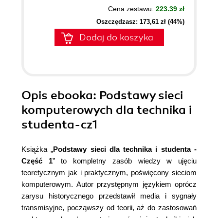
Cena zestawu:
223.39 zł
Oszczędzasz: 173,61 zł (44%)
Dodaj do koszyka
Opis
ebooka
: Podstawy sieci
komputerowych dla technika i
studenta-cz1
Książka „
Podstawy sieci dla technika i studenta -
Część 1
” to kompletny zasób wiedzy w ujęciu
teoretycznym jak i praktycznym, poświęcony sieciom
komputerowym. Autor przystępnym językiem oprócz
zarysu historycznego przedstawił media i sygnały
transmisyjne, począwszy od teorii, aż do zastosowań