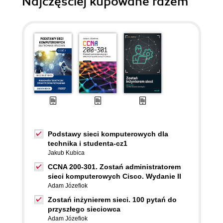
Najczęściej kupowane razem
Podstawy sieci komputerowych dla
technika i studenta-cz1
Jakub Kubica
CCNA 200-301. Zostań administratorem
sieci komputerowych Cisco. Wydanie II
Adam Józefiok
Zostań inżynierem sieci. 100 pytań do
przyszłego sieciowca
Adam Józefiok