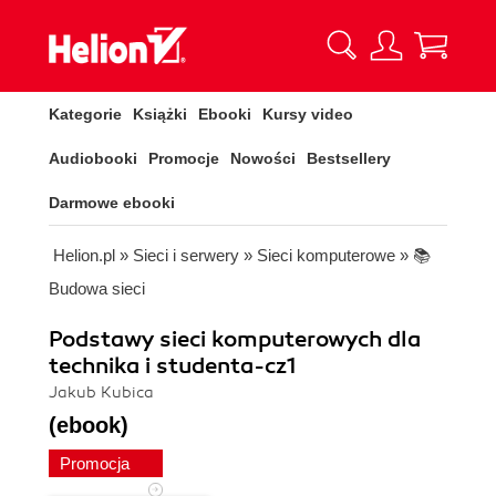
Kategorie
Książki
Ebooki
Kursy video
Audiobooki
Promocje
Nowości
Bestsellery
Darmowe ebooki
Helion.pl
»
Sieci i serwery
»
Sieci komputerowe
»
📚
Budowa sieci
Podstawy sieci komputerowych dla
technika i studenta-cz1
Jakub Kubica
(ebook)
Promocja