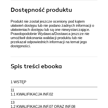
Dostępność produktu
Produkt nie został jeszcze oceniony pod kątem
ułatwień dostępu lub nie podano żadnych informacji o
ułatwieniach dostępu lub są one niewystarczające.
Prawdopodobnie Wydawca/Dostawca jeszcze nie
umożliwił dokonania walidacji produktu lub nie
przekazał odpowiednich informacji na temat jego
dostępności.
Spis treści
ebooka
1 WSTĘP
.....................................................................................................
11
1.1 KWALIFIKACJA INF.02
..........................................................................................
13
1.2 KWALIFIKACJA INF.07 ORAZ INF.08