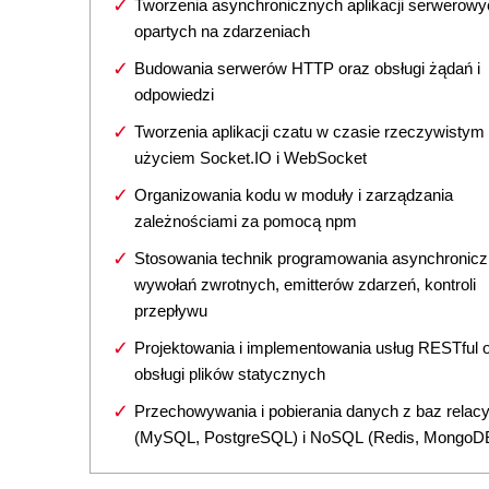
Tworzenia asynchronicznych aplikacji serwerowy
opartych na zdarzeniach
Budowania serwerów HTTP oraz obsługi żądań i
odpowiedzi
Tworzenia aplikacji czatu w czasie rzeczywistym
użyciem Socket.IO i WebSocket
Organizowania kodu w moduły i zarządzania
zależnościami za pomocą npm
Stosowania technik programowania asynchronicz
wywołań zwrotnych, emitterów zdarzeń, kontroli
przepływu
Projektowania i implementowania usług RESTful 
obsługi plików statycznych
Przechowywania i pobierania danych z baz relac
(MySQL, PostgreSQL) i NoSQL (Redis, MongoD