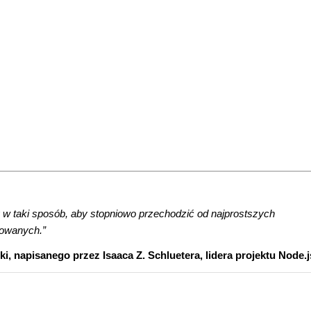
y w taki sposób, aby stopniowo przechodzić od najprostszych
sowanych.”
i, napisanego przez Isaaca Z. Schluetera, lidera projektu Node.j