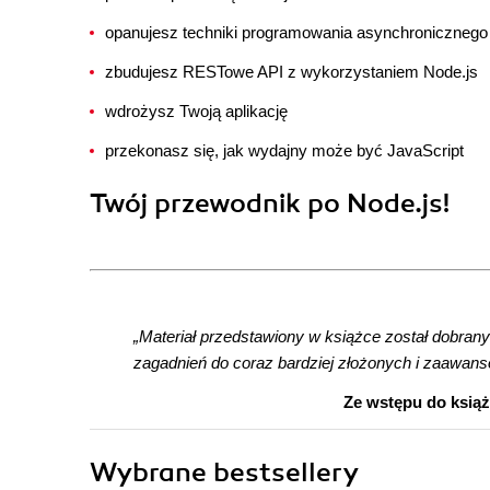
opanujesz techniki programowania asynchronicznego
zbudujesz RESTowe API z wykorzystaniem Node.js
wdrożysz Twoją aplikację
przekonasz się, jak wydajny może być JavaScript
Twój przewodnik po Node.js!
„Materiał przedstawiony w książce został dobran
zagadnień do coraz bardziej złożonych i zaawan
Ze wstępu do książk
Wybrane bestsellery