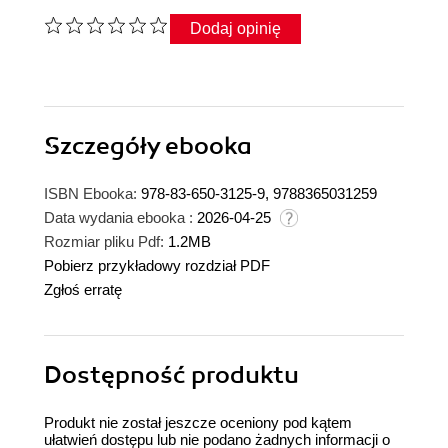
Dodaj opinię
Szczegóły
ebooka
ISBN Ebooka:
978-83-650-3125-9, 9788365031259
Data wydania ebooka :
2026-04-25
Rozmiar pliku Pdf:
1.2MB
Pobierz przykładowy rozdział PDF
Zgłoś erratę
Dostępność produktu
Produkt nie został jeszcze oceniony pod kątem
ułatwień dostępu lub nie podano żadnych informacji o