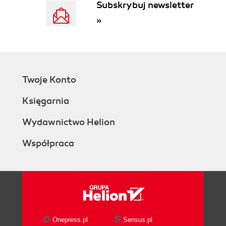
Subskrybuj newsletter
»
Twoje Konto
Księgarnia
Wydawnictwo Helion
Współpraca
Onepress.pl
Sensus.pl