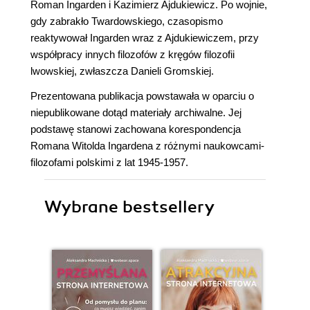
Roman Ingarden i Kazimierz Ajdukiewicz. Po wojnie,
gdy zabrakło Twardowskiego, czasopismo
reaktywował Ingarden wraz z Ajdukiewiczem, przy
współpracy innych filozofów z kręgów filozofii
lwowskiej, zwłaszcza Danieli Gromskiej.
Prezentowana publikacja powstawała w oparciu o
niepublikowane dotąd materiały archiwalne. Jej
podstawę stanowi zachowana korespondencja
Romana Witolda Ingardena z różnymi naukowcami-
filozofami polskimi z lat 1945-1957.
Wybrane bestsellery