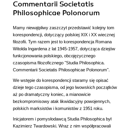
Commentarii Societatis
Philosophicae Polonorum
Mamy niewątpliwy zaszczyt przedstawić kolejny tom
korespondencji, dotyczący polskiej XIX i XX wiecznej
filozofii. Tym razem jest to korespondencja Romana
Witolda Ingardena z lat 1945-1957, dotycząca dziejów
funkcjonowania polskiego, obcojęzycznego
czasopisma filozoficznego "Studia Philosophica.
Commentarii Societatis Philosophicae Polonorum".
We wstępie do korespondencji staramy się opisać
dzieje tego czasopisma, od jego lwowskich początków
aż po dramatyczny koniec, a mianowicie
bezkompromisowy atak likwidacyjny powojennych,
polskich marksistów i komunistów z 1951 roku.
Inicjatorem i pomysłodawcą Studia Philosophica był
Kazimierz Twardowski. Wraz z nim współpracowali