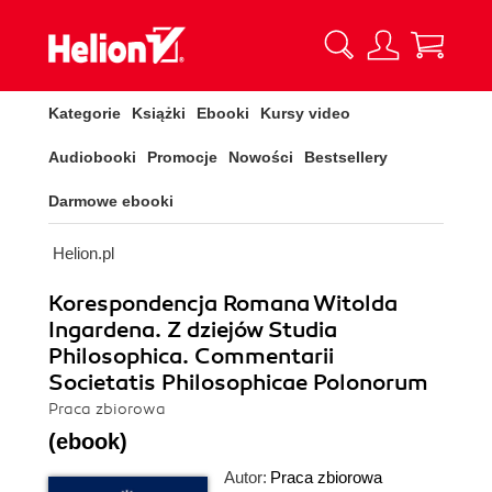
Kategorie
Książki
Ebooki
Kursy video
Audiobooki
Promocje
Nowości
Bestsellery
Darmowe ebooki
Helion.pl
Korespondencja Romana Witolda
Ingardena. Z dziejów Studia
Philosophica. Commentarii
Societatis Philosophicae Polonorum
Praca zbiorowa
(ebook)
Autor:
Praca zbiorowa