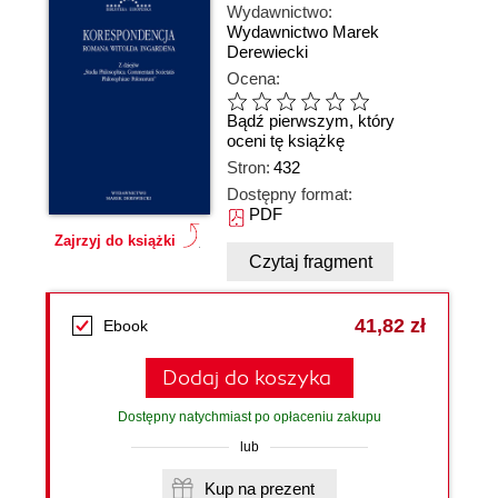
Wydawnictwo:
Wydawnictwo Marek
Derewiecki
Ocena:
Bądź pierwszym, który
oceni tę książkę
Stron:
432
Dostępny format:
PDF
Zajrzyj do książki
Czytaj fragment
41,82 zł
Ebook
Dodaj do koszyka
Dostępny natychmiast po opłaceniu zakupu
lub
Kup na prezent