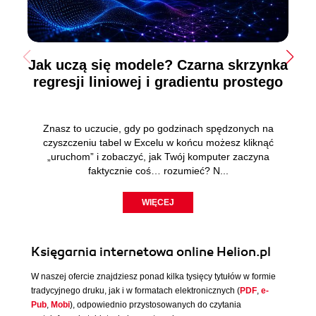
Jak uczą się modele? Czarna skrzynka
regresji liniowej i gradientu prostego
Znasz to uczucie, gdy po godzinach spędzonych na
czyszczeniu tabel w Excelu w końcu możesz kliknąć
„uruchom” i zobaczyć, jak Twój komputer zaczyna
faktycznie coś… rozumieć? N...
WIĘCEJ
Księgarnia internetowa online Helion.pl
W naszej ofercie znajdziesz ponad kilka tysięcy tytułów w formie
tradycyjnego druku, jak i w formatach elektronicznych (
PDF
,
e-
Pub
,
Mobi
), odpowiednio przystosowanych do czytania