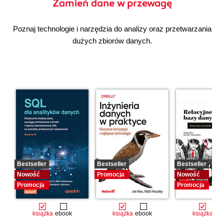
Zamień dane w przewagę
Poznaj technologie i narzędzia do analizy oraz przetwarzania
dużych zbiorów danych.
Bestseller
Bestseller
Bestseller
Nowość
Promocja
Nowość
Promocja
Promocja
książka
ebook
książka
ebook
książka
eb