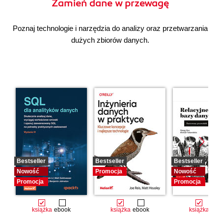
Zamień dane w przewagę
Poznaj technologie i narzędzia do analizy oraz przetwarzania
dużych zbiorów danych.
Bestseller
Bestseller
Bestseller
Nowość
Promocja
Nowość
Promocja
Promocja
książka
ebook
książka
ebook
książka
eb