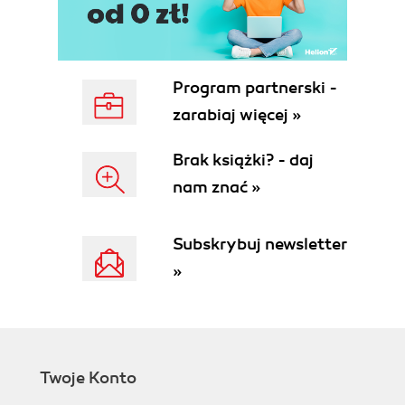
Program partnerski -
zarabiaj więcej »
Brak książki? - daj
nam znać »
Subskrybuj newsletter
»
Twoje Konto