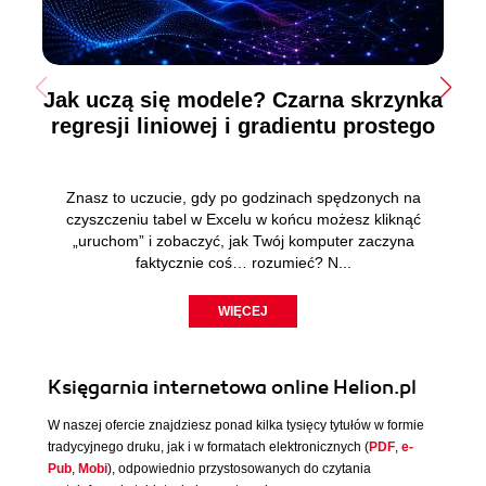
Jak uczą się modele? Czarna skrzynka
regresji liniowej i gradientu prostego
Znasz to uczucie, gdy po godzinach spędzonych na
czyszczeniu tabel w Excelu w końcu możesz kliknąć
„uruchom” i zobaczyć, jak Twój komputer zaczyna
faktycznie coś… rozumieć? N...
WIĘCEJ
Księgarnia internetowa online Helion.pl
W naszej ofercie znajdziesz ponad kilka tysięcy tytułów w formie
tradycyjnego druku, jak i w formatach elektronicznych (
PDF
,
e-
Pub
,
Mobi
), odpowiednio przystosowanych do czytania