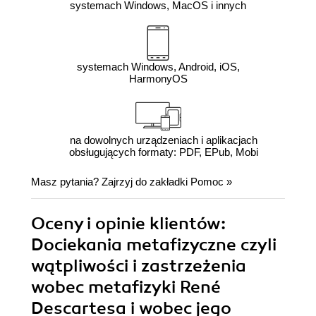
systemach Windows, MacOS i innych
systemach Windows, Android, iOS,
HarmonyOS
na dowolnych urządzeniach i aplikacjach
obsługujących formaty: PDF, EPub, Mobi
Masz pytania? Zajrzyj do zakładki
Pomoc
»
Oceny i opinie klientów:
Dociekania metafizyczne czyli
wątpliwości i zastrzeżenia
wobec metafizyki René
Descartesa i wobec jego