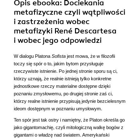
Opis
ebooka
: Dociekania
metafizyczne czyli wątpliwości
i zastrzeżenia wobec
metafizyki René Descartesa
i wobec jego odpowiedzi
W dialogu Platona
Sofista
jest mowa, że w filozofii
toczy się spór o to, jakim bytom przysługuje
rzeczywiste istnienie. Po jednej stronie sporu są ci,
którzy uznają, że realnie istnieją tylko konkretne
jednostkowe rzeczy materialne dostępne dzięki
poznaniu zmysłowemu, po drugiej stronie zaś ci,
którzy realne istnienie przypisują jedynie bezcielesnym
ideom dostępnym w poznaniu umysłowym.
Ten spór jest tak ostry i namiętny, że Platon określa go
jako gigantomachię, czyli mitologiczną walkę bogów z
gigantami o władzę nad światem. Amerykański