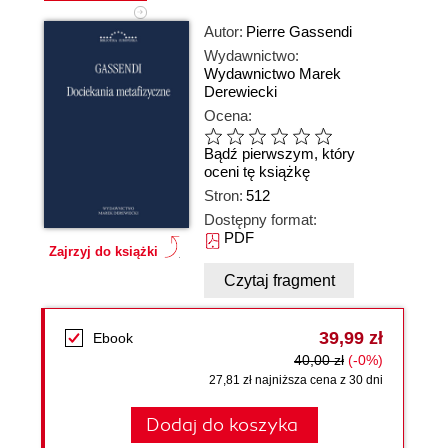
Autor:
Pierre Gassendi
Wydawnictwo:
Wydawnictwo Marek
Derewiecki
Ocena:
Bądź pierwszym, który
oceni tę książkę
Stron:
512
Dostępny format:
PDF
Zajrzyj do książki
Czytaj fragment
39,99 zł
Ebook
40,00 zł
(-0%)
27,81 zł najniższa cena z 30 dni
Dodaj do koszyka