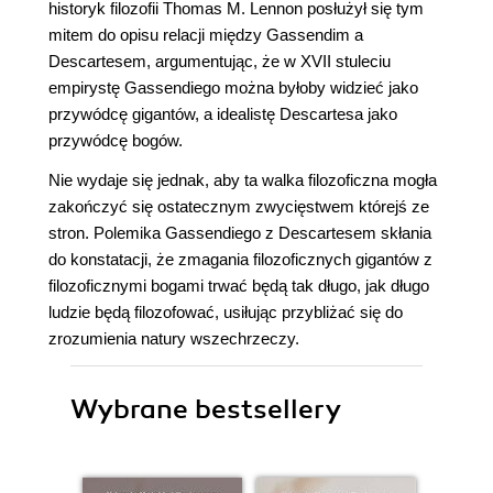
historyk filozofii Thomas M. Lennon posłużył się tym
mitem do opisu relacji między Gassendim a
Descartesem, argumentując, że w XVII stuleciu
empirystę Gassendiego można byłoby widzieć jako
przywódcę gigantów, a idealistę Descartesa jako
przywódcę bogów.
Nie wydaje się jednak, aby ta walka filozoficzna mogła
zakończyć się ostatecznym zwycięstwem którejś ze
stron. Polemika Gassendiego z Descartesem skłania
do konstatacji, że zmagania filozoficznych gigantów z
filozoficznymi bogami trwać będą tak długo, jak długo
ludzie będą filozofować, usiłując przybliżać się do
zrozumienia natury wszechrzeczy.
Wybrane bestsellery