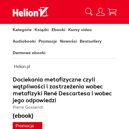
Kategorie
Książki
Ebooki
Kursy video
Audiobooki
Promocje
Nowości
Bestsellery
Darmowe ebooki
Helion.pl
Dociekania metafizyczne czyli
wątpliwości i zastrzeżenia wobec
metafizyki René Descartesa i wobec
jego odpowiedzi
Pierre Gassendi
(ebook)
Promocja