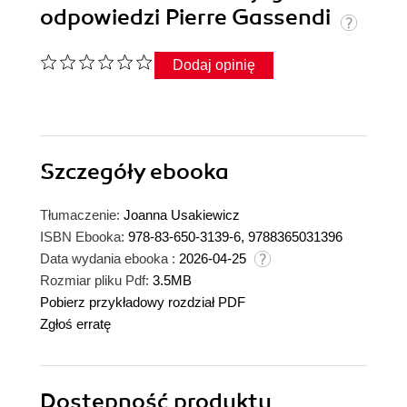
odpowiedzi Pierre Gassendi
Dodaj opinię
Szczegóły
ebooka
Tłumaczenie:
Joanna Usakiewicz
ISBN Ebooka:
978-83-650-3139-6, 9788365031396
Data wydania ebooka :
2026-04-25
Rozmiar pliku Pdf:
3.5MB
Pobierz przykładowy rozdział PDF
Zgłoś erratę
Dostępność produktu