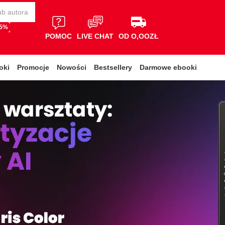
65%
POMOC
LIVE CHAT
OD O,OOZŁ
oki
Promocje
Nowości
Bestsellery
Darmowe ebooki