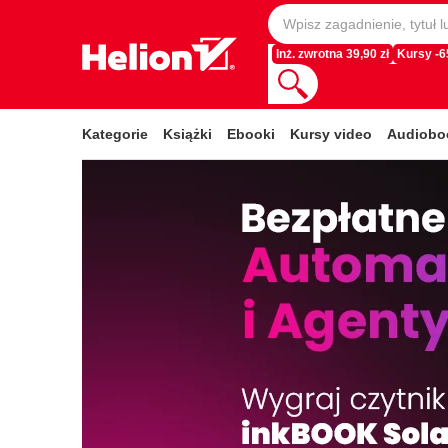
Inż. zwrotna 39,90 zł
Kursy -
Kategorie
Książki
Ebooki
Kursy video
Audiobo