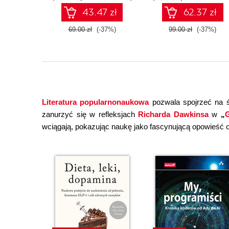
43.47 zł
62.37 zł
69.00 zł
(-37%)
99.00 zł
(-37%)
Literatura popularnonaukowa
pozwala spojrzeć na ś
zanurzyć się w refleksjach
Richarda Dawkinsa
w
„
G
wciągają, pokazując naukę jako fascynującą opowieść o 