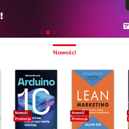
Nowości
Nowość
Nowość
Promocja
Promocja