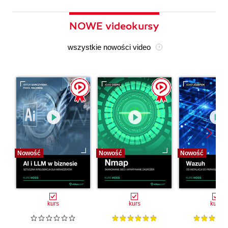
NOWE videokursy
wszystkie nowości video
Nowość
Nowość
Nowość
kurs
kurs
kurs