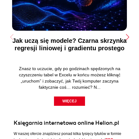
Jak uczą się modele? Czarna skrzynka
regresji liniowej i gradientu prostego
Znasz to uczucie, gdy po godzinach spędzonych na
czyszczeniu tabel w Excelu w końcu możesz kliknąć
„uruchom” i zobaczyć, jak Twój komputer zaczyna
faktycznie coś… rozumieć? N...
WIĘCEJ
Księgarnia internetowa online Helion.pl
W naszej ofercie znajdziesz ponad kilka tysięcy tytułów w formie