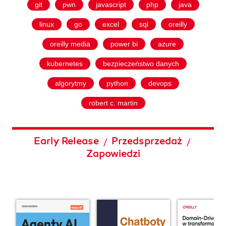
git
pwn
javascript
php
java
linux
go
excel
sql
oreilly
oreilly media
power bi
azure
kubernetes
bezpieczeństwo danych
algorytmy
python
devops
robert c. martin
Early Release
Przedsprzedaż
/
/
Zapowiedzi