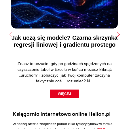
Jak uczą się modele? Czarna skrzynka
regresji liniowej i gradientu prostego
Znasz to uczucie, gdy po godzinach spędzonych na
czyszczeniu tabel w Excelu w końcu możesz kliknąć
„uruchom” i zobaczyć, jak Twój komputer zaczyna
faktycznie coś… rozumieć? N...
WIĘCEJ
Księgarnia internetowa online Helion.pl
W naszej ofercie znajdziesz ponad kilka tysięcy tytułów w formie