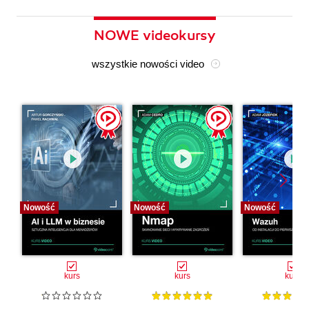
NOWE videokursy
wszystkie nowości video
Nowość
Nowość
Nowość
kurs
kurs
kurs