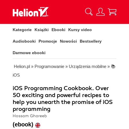
Kategorie
Książki
Ebooki
Kursy video
Audiobooki
Promocje
Nowości
Bestsellery
Darmowe ebooki
Helion.pl
»
Programowanie
»
Urządzenia mobilne
»
📚
iOS
iOS Programming Cookbook. Over
50 exciting and powerful recipes to
help you unearth the promise of iOS
programming
Hossam Ghareeb
(ebook)