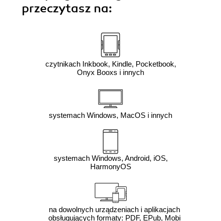
przeczytasz na:
czytnikach Inkbook, Kindle, Pocketbook,
Onyx Booxs i innych
systemach Windows, MacOS i innych
systemach Windows, Android, iOS,
HarmonyOS
na dowolnych urządzeniach i aplikacjach
obsługujących formaty: PDF, EPub, Mobi