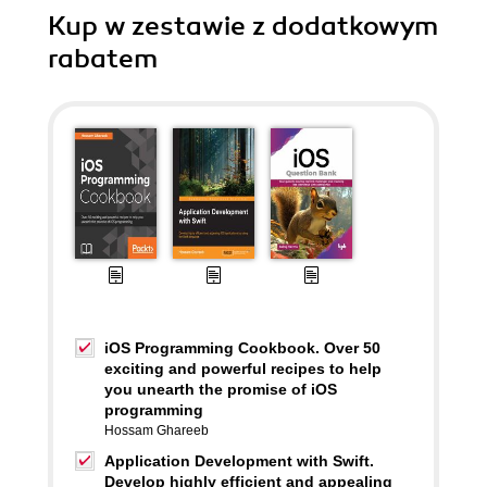
Kup w zestawie z dodatkowym
rabatem
iOS Programming Cookbook. Over 50
exciting and powerful recipes to help
you unearth the promise of iOS
programming
Hossam Ghareeb
Application Development with Swift.
Develop highly efficient and appealing