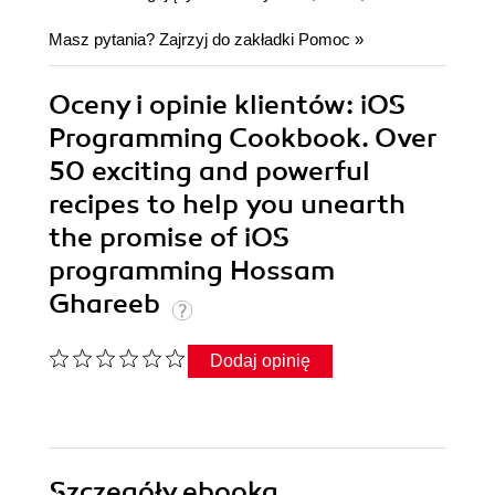
Masz pytania? Zajrzyj do zakładki
Pomoc
»
Oceny i opinie klientów: iOS
Programming Cookbook. Over
50 exciting and powerful
recipes to help you unearth
the promise of iOS
programming Hossam
Ghareeb
Dodaj opinię
Szczegóły
ebooka