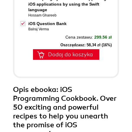
iOS applications by using the Swift
language
Hossam Ghareeb
iOS Question Bank
Balraj Verma
Cena zestawu:
299.56 zł
Oszczędzasz: 58,34 zł (16%)
Dodaj do koszyka
Opis
ebooka
: iOS
Programming Cookbook. Over
50 exciting and powerful
recipes to help you unearth
the promise of iOS