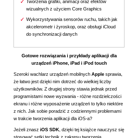
Tworzenia grafiki, animacji oraz efektów
wizualnych z użyciem Core Graphics
Wykorzystywania sensorów ruchu, takich jak
akcelerometr i żyroskop, oraz obsługi iCloud
do synchronizacji danych
Gotowe rozwiązania i przykłady aplikacji dla
urządzeń iPhone, iPad i iPod touch
Szeroki wachlarz urządzeń mobilnych
Apple
sprawia,
że łatwo jest dzięki nim dotrzeć do wielkiej liczby
użytkowników. Z drugiej strony stawia jednak przed
programistami nowe wyzwania - różne rozdzielczości
ekranu i różne wyposażenie urządzeń to tylko niektóre
z nich. Jak sobie poradzić z codziennymi problemami
w trakcie tworzenia aplikacji dla iOS-a?
Jeżeli znasz
iOS SDK
, dzięki tej książce nauczysz się
stosować setki technik z zakresu tworzenia