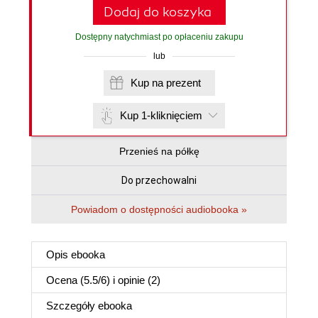
Dodaj do koszyka
Dostępny natychmiast po opłaceniu zakupu
lub
Kup na prezent
Kup 1-kliknięciem
Przenieś na półkę
Do przechowalni
Powiadom o dostępności audiobooka »
Opis
ebooka
Ocena (
5.5
/
6
) i opinie (2)
Szczegóły
ebooka