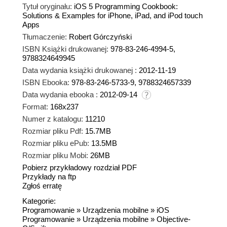
Tytuł oryginału:
iOS 5 Programming Cookbook:
Solutions & Examples for iPhone, iPad, and iPod touch
Apps
Tłumaczenie:
Robert Górczyński
ISBN Książki drukowanej:
978-83-246-4994-5,
9788324649945
Data wydania książki drukowanej :
2012-11-19
ISBN Ebooka:
978-83-246-5733-9, 9788324657339
Data wydania ebooka :
2012-09-14
Format:
168x237
Numer z katalogu:
11210
Rozmiar pliku Pdf:
15.7MB
Rozmiar pliku ePub:
13.5MB
Rozmiar pliku Mobi:
26MB
Pobierz przykładowy rozdział PDF
Przykłady na ftp
Zgłoś erratę
Kategorie:
Programowanie
»
Urządzenia mobilne
»
iOS
Programowanie
»
Urządzenia mobilne
»
Objective-