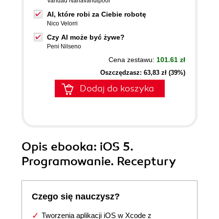
Vandad Nahavandipoor
AI, które robi za Ciebie robotę
Nico Velorri
Czy AI może być żywe?
Peni Nilseno
Cena zestawu:
101.61 zł
Oszczędzasz: 63,83 zł (39%)
Dodaj do koszyka
Opis
ebooka
: iOS 5.
Programowanie. Receptury
Czego się nauczysz?
Tworzenia aplikacji iOS w Xcode z