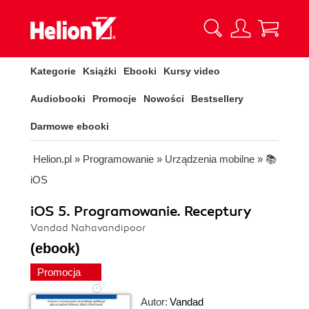
Kategorie
Książki
Ebooki
Kursy video
Audiobooki
Promocje
Nowości
Bestsellery
Darmowe ebooki
Helion.pl
»
Programowanie
»
Urządzenia mobilne
»
📚
iOS
iOS 5. Programowanie. Receptury
Vandad Nahavandipoor
(ebook)
Promocja
Autor:
Vandad