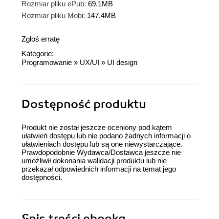
Rozmiar pliku ePub:
69.1MB
Rozmiar pliku Mobi:
147.4MB
Zgłoś erratę
Kategorie:
Programowanie
»
UX/UI
»
UI design
Dostępność produktu
Produkt nie został jeszcze oceniony pod kątem
ułatwień dostępu lub nie podano żadnych informacji o
ułatwieniach dostępu lub są one niewystarczające.
Prawdopodobnie Wydawca/Dostawca jeszcze nie
umożliwił dokonania walidacji produktu lub nie
przekazał odpowiednich informacji na temat jego
dostępności.
Spis treści
ebooka