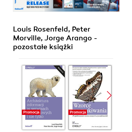
Louis Rosenfeld, Peter
Morville, Jorge Arango -
pozostałe książki
Promocja
Promocja
Promocj