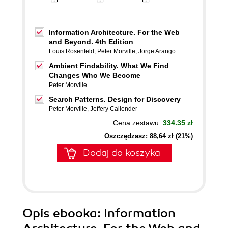
Information Architecture. For the Web
and Beyond. 4th Edition
Louis Rosenfeld
,
Peter Morville
,
Jorge Arango
Ambient Findability. What We Find
Changes Who We Become
Peter Morville
Search Patterns. Design for Discovery
Peter Morville
,
Jeffery Callender
Cena zestawu:
334.35 zł
Oszczędzasz: 88,64 zł (21%)
Dodaj do koszyka
Opis
ebooka
: Information