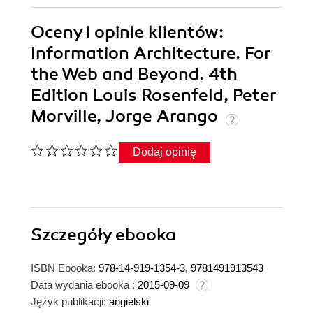
Oceny i opinie klientów:
Information Architecture. For
the Web and Beyond. 4th
Edition Louis Rosenfeld, Peter
Morville, Jorge Arango
Dodaj opinię
Szczegóły
ebooka
ISBN Ebooka:
978-14-919-1354-3, 9781491913543
Data wydania ebooka :
2015-09-09
Język publikacji:
angielski