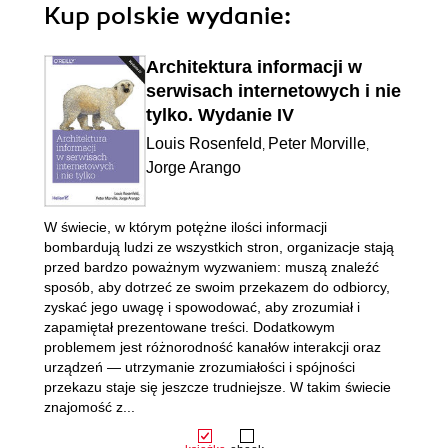
Kup polskie wydanie:
Architektura informacji w
serwisach internetowych i nie
tylko. Wydanie IV
Louis Rosenfeld
Peter Morville
,
,
Jorge Arango
W świecie, w którym potężne ilości informacji
bombardują ludzi ze wszystkich stron, organizacje stają
przed bardzo poważnym wyzwaniem: muszą znaleźć
sposób, aby dotrzeć ze swoim przekazem do odbiorcy,
zyskać jego uwagę i spowodować, aby zrozumiał i
zapamiętał prezentowane treści. Dodatkowym
problemem jest różnorodność kanałów interakcji oraz
urządzeń — utrzymanie zrozumiałości i spójności
przekazu staje się jeszcze trudniejsze. W takim świecie
znajomość z...