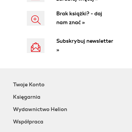
Brak książki? - daj
nam znać »
Subskrybuj newsletter
»
Twoje Konto
Księgarnia
Wydawnictwo Helion
Współpraca