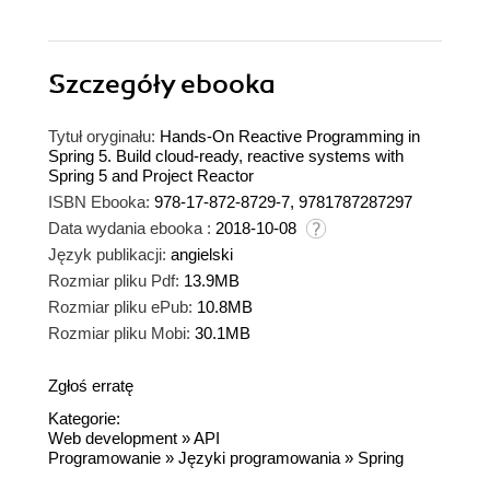
Szczegóły
ebooka
Tytuł oryginału:
Hands-On Reactive Programming in
Spring 5. Build cloud-ready, reactive systems with
Spring 5 and Project Reactor
ISBN Ebooka:
978-17-872-8729-7, 9781787287297
Data wydania ebooka :
2018-10-08
Język publikacji:
angielski
Rozmiar pliku Pdf:
13.9MB
Rozmiar pliku ePub:
10.8MB
Rozmiar pliku Mobi:
30.1MB
Zgłoś erratę
Kategorie:
Web development
»
API
Programowanie
»
Języki programowania
»
Spring