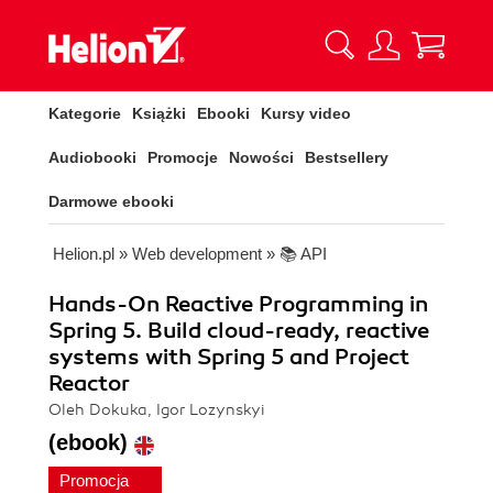
Kategorie
Książki
Ebooki
Kursy video
Audiobooki
Promocje
Nowości
Bestsellery
Darmowe ebooki
Helion.pl
»
Web development
»
📚 API
Hands-On Reactive Programming in
Spring 5. Build cloud-ready, reactive
systems with Spring 5 and Project
Reactor
Oleh Dokuka, Igor Lozynskyi
(ebook)
Promocja