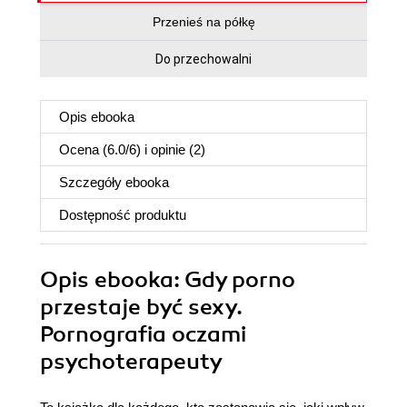
Przenieś na półkę
Do przechowalni
Opis
ebooka
Ocena (
6.0
/
6
) i opinie (2)
Szczegóły
ebooka
Dostępność produktu
Opis
ebooka
: Gdy porno
przestaje być sexy.
Pornografia oczami
psychoterapeuty