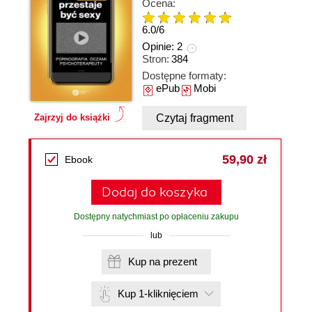
Ocena:
6.0
/
6
Opinie:
2
Stron:
384
Dostępne formaty:
ePub
Mobi
Czytaj fragment
Zajrzyj do książki
59,90 zł
Ebook
Dodaj do koszyka
Dostępny natychmiast po opłaceniu zakupu
lub
Kup na prezent
Kup 1-kliknięciem