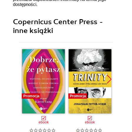
dostępności.
Copernicus Center Press -
inne książki
Promocja
Promocja
Promocj
ebook
ebook