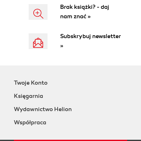
Brak książki? - daj
nam znać »
Subskrybuj newsletter
»
Twoje Konto
Księgarnia
Wydawnictwo Helion
Współpraca