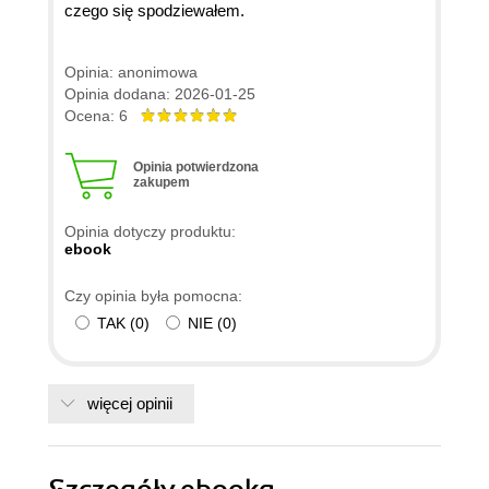
czego się spodziewałem.
Opinia: anonimowa
Opinia dodana: 2026-01-25
Ocena: 6
Opinia potwierdzona
zakupem
Opinia dotyczy produktu:
ebook
Czy opinia była pomocna:
TAK
(
0
)
NIE
(
0
)
więcej opinii
Szczegóły
ebooka