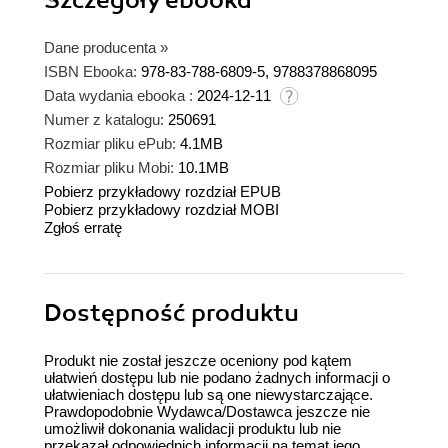
Dane producenta
»
ISBN Ebooka:
978-83-788-6809-5, 9788378868095
Data wydania ebooka :
2024-12-11
Numer z katalogu:
250691
Rozmiar pliku ePub:
4.1MB
Rozmiar pliku Mobi:
10.1MB
Pobierz przykładowy rozdział EPUB
Pobierz przykładowy rozdział MOBI
Zgłoś erratę
Dostępność produktu
Produkt nie został jeszcze oceniony pod kątem
ułatwień dostępu lub nie podano żadnych informacji o
ułatwieniach dostępu lub są one niewystarczające.
Prawdopodobnie Wydawca/Dostawca jeszcze nie
umożliwił dokonania walidacji produktu lub nie
przekazał odpowiednich informacji na temat jego