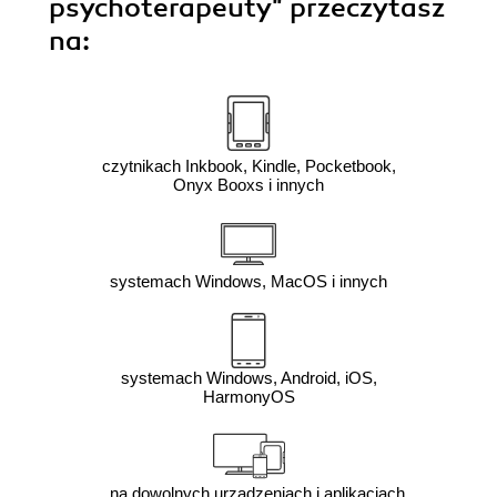
psychoterapeuty"
przeczytasz
na:
czytnikach Inkbook, Kindle, Pocketbook,
Onyx Booxs i innych
systemach Windows, MacOS i innych
systemach Windows, Android, iOS,
HarmonyOS
na dowolnych urządzeniach i aplikacjach