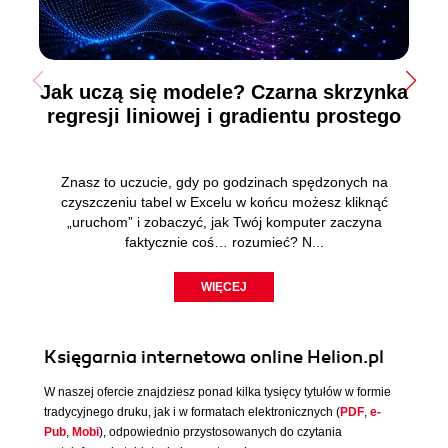
Jak uczą się modele? Czarna skrzynka
regresji liniowej i gradientu prostego
Znasz to uczucie, gdy po godzinach spędzonych na
czyszczeniu tabel w Excelu w końcu możesz kliknąć
„uruchom” i zobaczyć, jak Twój komputer zaczyna
faktycznie coś… rozumieć? N...
WIĘCEJ
Księgarnia internetowa online Helion.pl
W naszej ofercie znajdziesz ponad kilka tysięcy tytułów w formie
tradycyjnego druku, jak i w formatach elektronicznych (
PDF
,
e-
Pub
,
Mobi
), odpowiednio przystosowanych do czytania