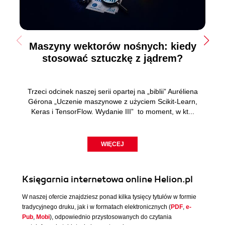
Maszyny wektorów nośnych: kiedy
stosować sztuczkę z jądrem?
Trzeci odcinek naszej serii opartej na „biblii” Auréliena
Gérona „Uczenie maszynowe z użyciem Scikit-Learn,
Keras i TensorFlow. Wydanie III” to moment, w kt...
WIĘCEJ
Księgarnia internetowa online Helion.pl
W naszej ofercie znajdziesz ponad kilka tysięcy tytułów w formie
tradycyjnego druku, jak i w formatach elektronicznych (
PDF
,
e-
Pub
,
Mobi
), odpowiednio przystosowanych do czytania