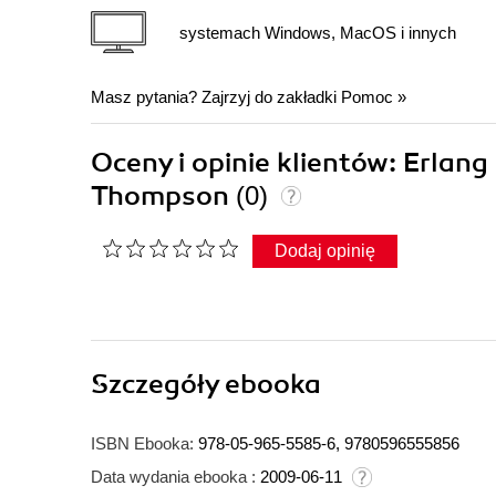
systemach Windows, MacOS i innych
Masz pytania? Zajrzyj do zakładki
Pomoc
»
Oceny i opinie klientów: Erlan
Thompson
(0)
Dodaj opinię
Szczegóły
ebooka
ISBN Ebooka:
978-05-965-5585-6, 9780596555856
Data wydania ebooka :
2009-06-11