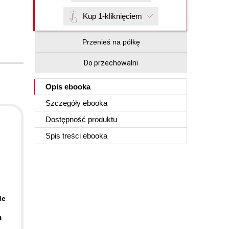
Kup 1-kliknięciem
Przenieś na półkę
Do przechowalni
Opis
ebooka
Szczegóły
ebooka
Dostępność produktu
Spis treści
ebooka
de
t