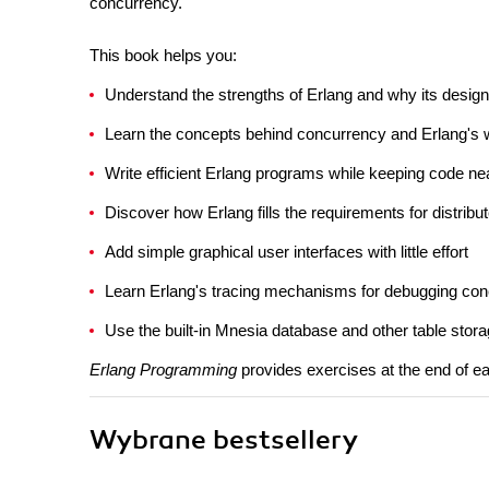
concurrency.
This book helps you:
Understand the strengths of Erlang and why its design
Learn the concepts behind concurrency and Erlang's w
Write efficient Erlang programs while keeping code ne
Discover how Erlang fills the requirements for distrib
Add simple graphical user interfaces with little effort
Learn Erlang's tracing mechanisms for debugging con
Use the built-in Mnesia database and other table stora
Erlang Programming
provides exercises at the end of e
Wybrane bestsellery