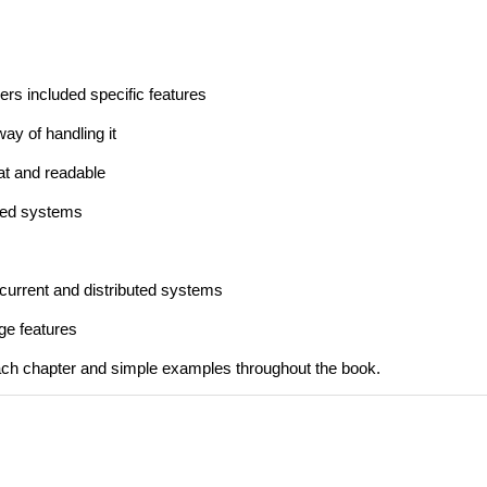
ers included specific features
ay of handling it
at and readable
uted systems
current and distributed systems
ge features
ach chapter and simple examples throughout the book.