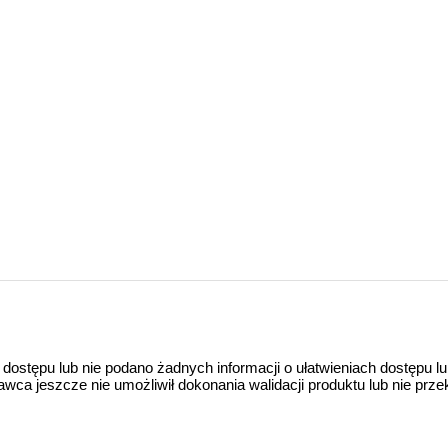
 dostępu lub nie podano żadnych informacji o ułatwieniach dostępu l
a jeszcze nie umożliwił dokonania walidacji produktu lub nie prze