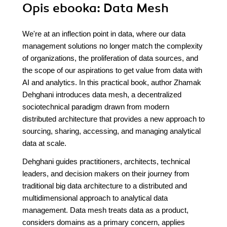
Opis
ebooka
: Data Mesh
We're at an inflection point in data, where our data
management solutions no longer match the complexity
of organizations, the proliferation of data sources, and
the scope of our aspirations to get value from data with
AI and analytics. In this practical book, author Zhamak
Dehghani introduces data mesh, a decentralized
sociotechnical paradigm drawn from modern
distributed architecture that provides a new approach to
sourcing, sharing, accessing, and managing analytical
data at scale.
Dehghani guides practitioners, architects, technical
leaders, and decision makers on their journey from
traditional big data architecture to a distributed and
multidimensional approach to analytical data
management. Data mesh treats data as a product,
considers domains as a primary concern, applies