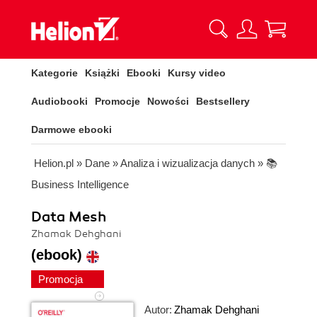
Kategorie
Książki
Ebooki
Kursy video
Audiobooki
Promocje
Nowości
Bestsellery
Darmowe ebooki
Helion.pl
»
Dane
»
Analiza i wizualizacja danych
»
📚
Business Intelligence
Data Mesh
Zhamak Dehghani
(ebook)
Promocja
Autor:
Zhamak Dehghani