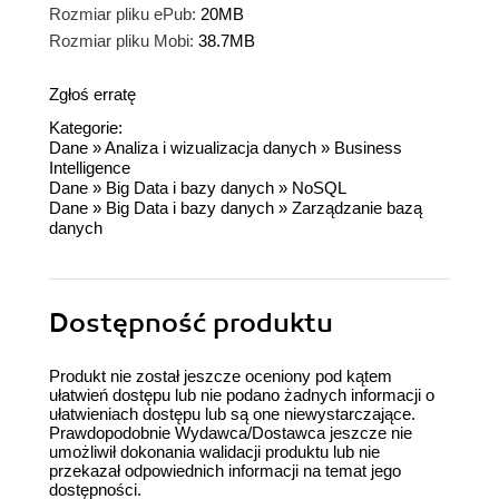
Rozmiar pliku ePub:
20MB
Rozmiar pliku Mobi:
38.7MB
Zgłoś erratę
Kategorie:
Dane
»
Analiza i wizualizacja danych
»
Business
Intelligence
Dane
»
Big Data i bazy danych
»
NoSQL
Dane
»
Big Data i bazy danych
»
Zarządzanie bazą
danych
Dostępność produktu
Produkt nie został jeszcze oceniony pod kątem
ułatwień dostępu lub nie podano żadnych informacji o
ułatwieniach dostępu lub są one niewystarczające.
Prawdopodobnie Wydawca/Dostawca jeszcze nie
umożliwił dokonania walidacji produktu lub nie
przekazał odpowiednich informacji na temat jego
dostępności.