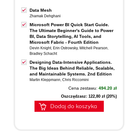
Data Mesh
Zhamak Dehghani
Microsoft Power BI Quick Start Guide.
The Ultimate Beginner's Guide to Power
BI, Data Storytelling, AI Tools, and
Microsoft Fabric - Fourth Edition
Devin Knight
,
Erin Ostrowsky
,
Mitchell Pearson
,
Bradley Schacht
Designing Data-Intensive Applications.
The Big Ideas Behind Reliable, Scalable,
and Maintainable Systems. 2nd Edition
Martin Kleppmann
,
Chris Riccomini
Cena zestawu:
494.20 zł
Oszczędzasz: 122,80 zł (20%)
Dodaj do koszyka