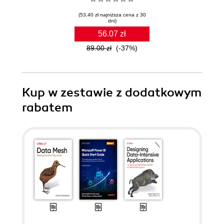
(53.40 zł najniższa cena z 30
dni)
56.07 zł
89.00 zł
(-37%)
Kup w zestawie z dodatkowym
rabatem