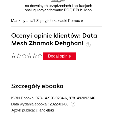
na dowolnych urządzeniach i aplikacjach
obsługujących formaty: PDF, EPub, Mobi
Masz pytania? Zajrzyj do zakładki
Pomoc
»
Oceny i opinie klientów: Data
Mesh Zhamak Dehghani
Dodaj opinię
Szczegóły
ebooka
ISBN Ebooka:
978-14-920-9234-6, 9781492092346
Data wydania ebooka :
2022-03-08
Język publikacji:
angielski