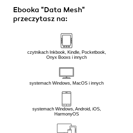
Ebooka
"Data Mesh"
przeczytasz na:
czytnikach Inkbook, Kindle, Pocketbook,
Onyx Booxs i innych
systemach Windows, MacOS i innych
systemach Windows, Android, iOS,
HarmonyOS