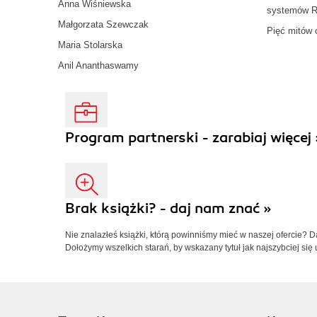
Anna Wiśniewska
systemów 
Małgorzata Szewczak
Pięć mitów 
Maria Stolarska
Anil Ananthaswamy
Program partnerski - zarabiaj więcej 
Brak książki? - daj nam znać »
Nie znalazłeś książki, którą powinniśmy mieć w naszej ofercie? 
Dołożymy wszelkich starań, by wskazany tytuł jak najszybciej się 