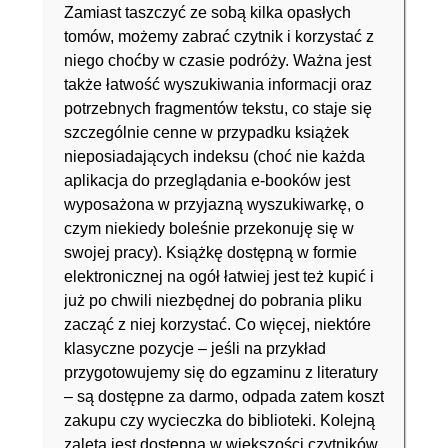
Zamiast taszczyć ze sobą kilka opasłych
tomów, możemy zabrać czytnik i korzystać z
niego choćby w czasie podróży. Ważna jest
także łatwość wyszukiwania informacji oraz
potrzebnych fragmentów tekstu, co staje się
szczególnie cenne w przypadku książek
nieposiadających indeksu (choć nie każda
aplikacja do przeglądania e-booków jest
wyposażona w przyjazną wyszukiwarkę, o
czym niekiedy boleśnie przekonuję się w
swojej pracy). Książkę dostępną w formie
elektronicznej na ogół łatwiej jest też kupić i
już po chwili niezbędnej do pobrania pliku
zacząć z niej korzystać. Co więcej, niektóre
klasyczne pozycje – jeśli na przykład
przygotowujemy się do egzaminu z literatury
– są dostępne za darmo, odpada zatem koszt
zakupu czy wycieczka do biblioteki. Kolejną
zaletą jest dostępna w większości czytników