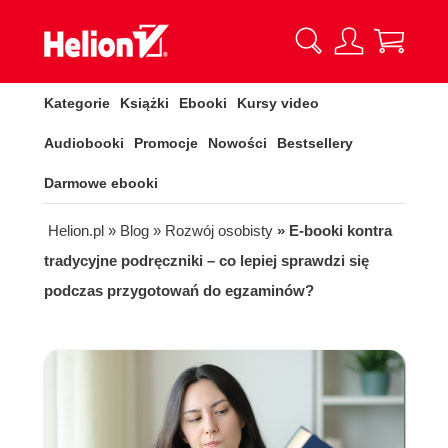
Kategorie
Książki
Ebooki
Kursy video
Audiobooki
Promocje
Nowości
Bestsellery
Darmowe ebooki
Helion.pl
» Blog
» Rozwój osobisty
» E-booki kontra
tradycyjne podręczniki – co lepiej sprawdzi się
podczas przygotowań do egzaminów?