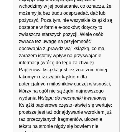
wchodzimy w jej posiadanie, co oznacza, że
możemy ją bez trudu odsprzedać, dać lub
pożyczyć. Poza tym, nie wszystkie książki są
dostępne w formie e-booków; dotyczy to
zwłaszcza starszych pozycji. Wiele osób
zwraca też uwagę na przyjemność
obcowania z „prawdziwą” książką, co ma
zarazem istotny wpływ na przyswajanie
informacji (wrócę do tego za chwilę).
Papierowa książka jest też znacznie mniej
łakomym niż czytnik kąskiem dla
potencjalnych miłośników cudzej własności,
którzy na ogół nie są żądni najnowszego
wydania
Wstępu do mechaniki kwantowej
.
Książki papierowe często łatwiej się wertuje;
prostsze jest też odnajdywanie wzrokiem już
raz przeczytanych fragmentów, ułożenie
tekstu na stronie nigdy się bowiem nie