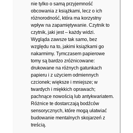
nie tylko o samą przyjemność
obcowania z książkami, lecz o ich
różnorodność, która ma korzystny
wpływ na zapamiętywanie. Czytnik to
czytnik, jaki jest – każdy widzi.
Wygląda zawsze tak samo, bez
względu na to, jakimi książkami go
nakarmimy. Tymczasem papierowe
tomy są bardzo zróżnicowane:
drukowane na różnych gatunkach
papieru i z użyciem odmiennych
czcionek; większe i mniejsze; w
twardych i miękkich oprawach;
pachnące nowością lub antykwariatem.
Różnice te dostarczają bodźców
sensorycznych, które mogą ułatwiać
budowanie mentalnych skojarzeń z
treścią.