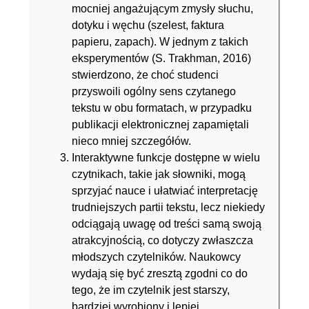
mocniej angażującym zmysły słuchu,
dotyku i węchu (szelest, faktura
papieru, zapach). W jednym z takich
eksperymentów (S. Trakhman, 2016)
stwierdzono, że choć studenci
przyswoili ogólny sens czytanego
tekstu w obu formatach, w przypadku
publikacji elektronicznej zapamiętali
nieco mniej szczegółów.
Interaktywne funkcje dostępne w wielu
czytnikach, takie jak słowniki, mogą
sprzyjać nauce i ułatwiać interpretację
trudniejszych partii tekstu, lecz niekiedy
odciągają uwagę od treści samą swoją
atrakcyjnością, co dotyczy zwłaszcza
młodszych czytelników. Naukowcy
wydają się być zresztą zgodni co do
tego, że im czytelnik jest starszy,
bardziej wyrobiony i lepiej