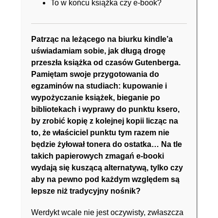
To w końcu książka czy e-book?
Patrząc na leżącego na biurku kindle’a
uświadamiam sobie, jak długą drogę
przeszła książka od czasów Gutenberga.
Pamiętam swoje przygotowania do
egzaminów na studiach: kupowanie i
wypożyczanie książek, bieganie po
bibliotekach i wyprawy do punktu ksero,
by zrobić kopię z kolejnej kopii licząc na
to, że właściciel punktu tym razem nie
będzie żyłował tonera do ostatka… Na tle
takich papierowych zmagań e-booki
wydają się kuszącą alternatywą, tylko czy
aby na pewno pod każdym względem są
lepsze niż tradycyjny nośnik?
Werdykt wcale nie jest oczywisty, zwłaszcza