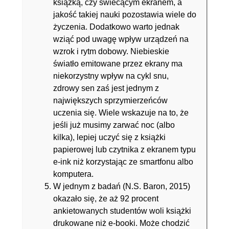
książką, czy świecącym ekranem, a
jakość takiej nauki pozostawia wiele do
życzenia. Dodatkowo warto jednak
wziąć pod uwagę wpływ urządzeń na
wzrok i rytm dobowy. Niebieskie
światło emitowane przez ekrany ma
niekorzystny wpływ na cykl snu,
zdrowy sen zaś jest jednym z
największych sprzymierzeńców
uczenia się. Wiele wskazuje na to, że
jeśli już musimy zarwać noc (albo
kilka), lepiej uczyć się z książki
papierowej lub czytnika z ekranem typu
e-ink niż korzystając ze smartfonu albo
komputera.
W jednym z badań (N.S. Baron, 2015)
okazało się, że aż 92 procent
ankietowanych studentów woli książki
drukowane niż e-booki. Może chodzić