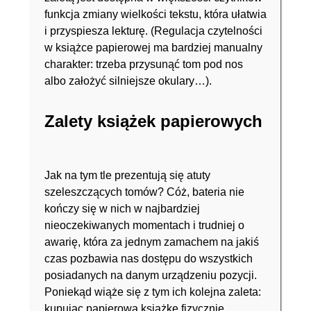
funkcja zmiany wielkości tekstu, która ułatwia
i przyspiesza lekturę. (Regulacja czytelności
w książce papierowej ma bardziej manualny
charakter: trzeba przysunąć tom pod nos
albo założyć silniejsze okulary…).
Zalety książek papierowych
Jak na tym tle prezentują się atuty
szeleszczących tomów? Cóż, bateria nie
kończy się w nich w najbardziej
nieoczekiwanych momentach i trudniej o
awarię, która za jednym zamachem na jakiś
czas pozbawia nas dostępu do wszystkich
posiadanych na danym urządzeniu pozycji.
Poniekąd wiąże się z tym ich kolejna zaleta:
kupując papierową książkę fizycznie