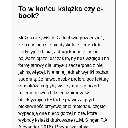
To w końcu książka czy e-
book?
Można oczywiście żartobliwie powiedzieć,
że o gustach się nie dyskutuje: jeden lubi
tradycyjne dania, a drugi kuchnię fusion,
najważniejsze jest zaś to, by bez względu na
formę strawy dla umysłu zaczerpnąć z niej
jak najwięcej. Niemniej jednak wyniki badań
sugerują, że nawet osoby preferujące lekturę
e-booków mogłyby wstrzymać się przed
paleniem swoich księgozbiorów: w
obiektywnych testach sprawdzających
efektywność przyswojenia materiału często
wypadają one nieco gorzej niż te, które
wybrały książki drukowane (L.M. Singer, P.A.
Alexander, 2016). Przypuszczalnie