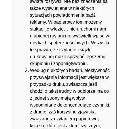
świata rozrywki. Nie bez znaczenia są
także wyświetlane w niektórych
sytuacjach powiadomienia bądź
reklamy. W papierowy tom możemy
stukać ile wlezie… nie uruchomi nam
ulubionej gry ani nie wyświetli wpisu w
mediach społecznościowych. Wszystko
to sprawia, że czytanie książki
drukowanej może sprzyjać lepszemu
skupieniu i zapamiętywaniu.
Według niektórych badań, efektywność
przyswajania informacji jest większa w
przypadku druku, zwłaszcza jeśli
chodzi o tekst trudny w odbiorze, na co
z jednej strony mają wpływ
wspomniane dekoncentrujące czynniki,
z drugiej zaś korzystne zjawiska
związane z czytaniem papierowej
książki, które jest aktem fizycznym,