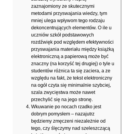
zaznajomiony ze skutecznymi
metodami przyswajania wiedzy, tym
mniej ulega wpływom tego rodzaju
dekoncentrujących elementów. O ile u
uczniów szkół podstawowych
rozdźwięk pod względem efektywności
przyswajania materiału między książką
elektroniczną a papierową może być
znaczny (na korzyść tej drugiej) o tyle u
studentów różnica ta się zaciera, a ze
względu na fakt, że tekst elektroniczny
na ogół czyta się minimalnie szybciej,
szala zwycięstwa może nawet
przechylić się na jego stronę.
Wkuwanie po nocach rzadko jest
dobrym pomysłem – nazajutrz
będziemy zmęczeni niezależnie od
tego, czy ślęczymy nad szeleszczącą