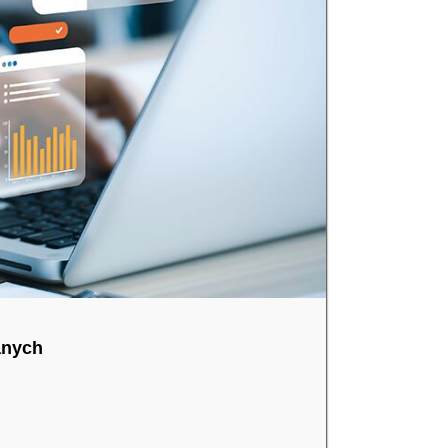
anych