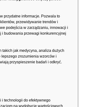
w przydatne informacje. Pozwala to
klientów, przewidywanie trendów i
we podejścia w zarządzaniu, innowacji i
wej i budowania przewagi konkurencyjnej
h takich jak medycyna, analiza dużych
e lepszego zrozumienia wzorców i
wiają przyspieszenie badań i odkryć.
 i technologii do efektywnego
anizacjom na wydobycie wartościowych