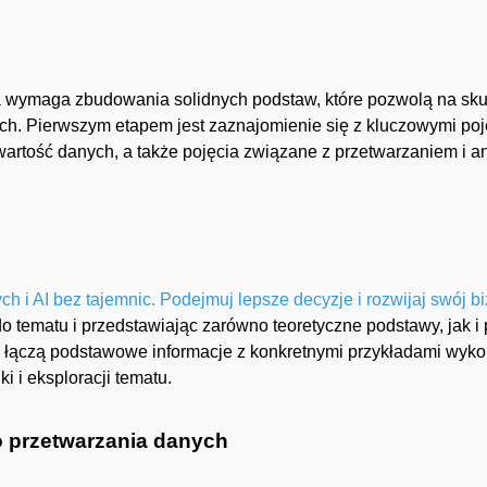
 wymaga zbudowania solidnych podstaw, które pozwolą na skut
nych. Pierwszym etapem jest zaznajomienie się z kluczowymi poj
wartość danych, a także pojęcia związane z przetwarzaniem i an
ch i AI bez tajemnic. Podejmuj lepsze decyzje i rozwijaj swój bi
 do tematu i przedstawiając zarówno teoretyczne podstawy, jak 
 łączą podstawowe informacje z konkretnymi przykładami wykor
i i eksploracji tematu.
o przetwarzania danych