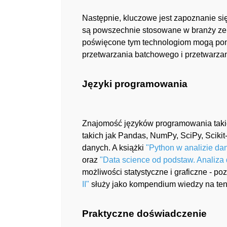
Następnie, kluczowe jest zapoznanie się
są powszechnie stosowane w branży ze 
poświęcone tym technologiom mogą pomó
przetwarzania batchowego i przetwarza
Języki programowania
Znajomość języków programowania taki
takich jak Pandas, NumPy, SciPy, Scikit
danych. A książki
"Python w analizie da
oraz
"Data science od podstaw. Analiza
możliwości statystyczne i graficzne - po
II"
służy jako kompendium wiedzy na ten
Praktyczne doświadczenie