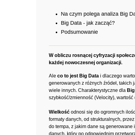
Na czym polega analiza Big D
Big Data - jak zacząć?
Podsumowanie
W obliczu rosnącej cyfryzacji społec
każdej nowoczesnej organizacji.
Ale
co to jest Big Data
i dlaczego wart
generowanych z różnych źródeł, takich j
wiele innych. Charakterystyczne dla
Big
szybkość/zmienność (Velocity), wartość 
Wielkość
odnosi się do ogromnych ilośc
formaty danych, od strukturalnych, przez 
do tempa, z jakim dane są generowane i
danych, który po odpowiednim przetworze