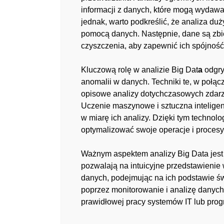
informacji z danych, które mogą wydawa
jednak, warto podkreślić, że analiza d
pomocą danych. Następnie, dane są zbie
czyszczenia, aby zapewnić ich spójność
Kluczową rolę w analizie Big Dat
a
odgry
anomalii w danych. Techniki te, w połą
opisowe analizy dotychczasowych zdarze
Uczenie maszynowe i sztuczna inteligenc
w miarę ich analizy. Dzięki tym technol
optymalizować swoje operacje i procesy
Ważnym aspektem analizy Big Data jest wi
pozwalają na intuicyjne przedstawienie
danych, podejmując na ich podstawie świ
poprzez monitorowanie i analizę danyc
prawidłowej pracy systemów IT lub pro