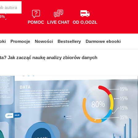
65%
POMOC
LIVE CHAT
OD O,OOZŁ
oki
Promocje
Nowości
Bestsellery
Darmowe ebooki
ta? Jak zacząć naukę analizy zbiorów danych