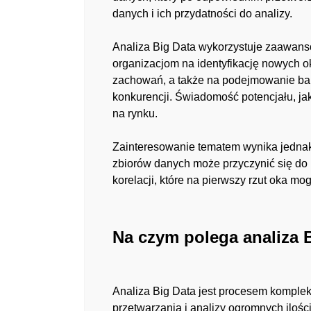
danych i ich przydatności do analizy.
Analiza Big Data wykorzystuje zaawanso
organizacjom na identyfikację nowych o
zachowań, a także na podejmowanie bard
konkurencji. Świadomość potencjału, jak
na rynku.
Zainteresowanie tematem
wynika jednak
zbiorów danych może przyczynić się do 
korelacji, które na pierwszy rzut oka m
Na czym polega analiza 
Analiza Big Data jest procesem komplek
przetwarzania i analizy ogromnych iloś