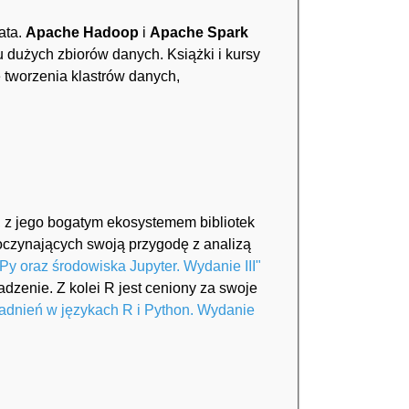
ata.
Apache Hadoop
i
Apache Spark
dużych zbiorów danych. Książki i kursy
tworzenia klastrów danych,
, z jego bogatym ekosystemem bibliotek
poczynających swoją przygodę z analizą
y oraz środowiska Jupyter. Wydanie III"
zenie. Z kolei R jest ceniony za swoje
gadnień w językach R i Python. Wydanie