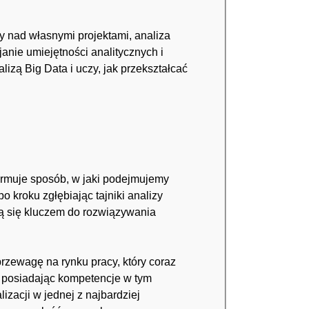
y nad własnymi projektami, analiza
anie umiejętności analitycznych i
zą Big Data i uczy, jak przekształcać
formuje sposób, w jaki podejmujemy
 kroku zgłębiając tajniki analizy
ją się kluczem do rozwiązywania
rzewagę na rynku pracy, który coraz
T, posiadając kompetencje w tym
zacji w jednej z najbardziej