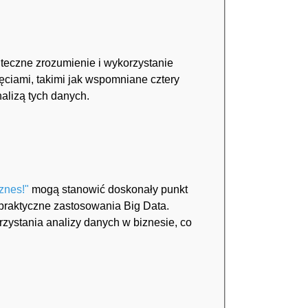
eczne zrozumienie i wykorzystanie
ęciami, takimi jak wspomniane cztery
alizą tych danych.
znes!"
mogą stanowić doskonały punkt
i praktyczne zastosowania Big Data.
zystania analizy danych w biznesie, co