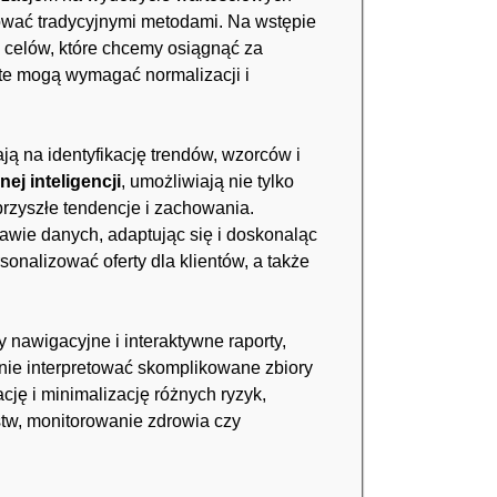
zować tradycyjnymi metodami. Na wstępie
a celów, które chcemy osiągnąć za
 te mogą wymagać normalizacji i
 na identyfikację trendów, wzorców i
nej inteligencji
, umożliwiają nie tylko
rzyszłe tendencje i zachowania.
tawie danych, adaptując się i doskonaląc
onalizować oferty dla klientów, a także
y nawigacyjne i interaktywne raporty,
wnie interpretować skomplikowane zbiory
ję i minimalizację różnych ryzyk,
tw, monitorowanie zdrowia czy