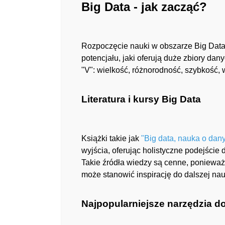
Big Data - jak zacząć?
Rozpoczęcie nauki w obszarze Big Data
potencjału, jaki oferują duże zbiory da
"V": wielkość, różnorodność, szybkość, 
Literatura i kursy Big Data
Książki takie jak
"Big data, nauka o dany
wyjścia, oferując holistyczne podejście
Takie źródła wiedzy są cenne, ponieważ
może stanowić inspirację do dalszej nauk
Najpopularniejsze narzędzia d