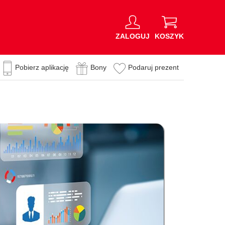
ZALOGUJ
KOSZYK
Pobierz aplikację
Bony
Podaruj prezent