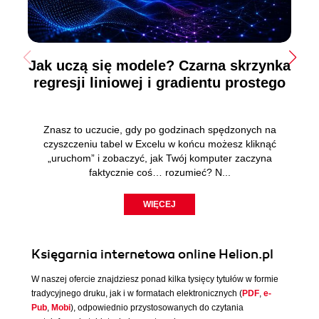
Jak uczą się modele? Czarna skrzynka
regresji liniowej i gradientu prostego
Znasz to uczucie, gdy po godzinach spędzonych na
czyszczeniu tabel w Excelu w końcu możesz kliknąć
„uruchom” i zobaczyć, jak Twój komputer zaczyna
faktycznie coś… rozumieć? N...
WIĘCEJ
Księgarnia internetowa online Helion.pl
W naszej ofercie znajdziesz ponad kilka tysięcy tytułów w formie
tradycyjnego druku, jak i w formatach elektronicznych (
PDF
,
e-
Pub
,
Mobi
), odpowiednio przystosowanych do czytania