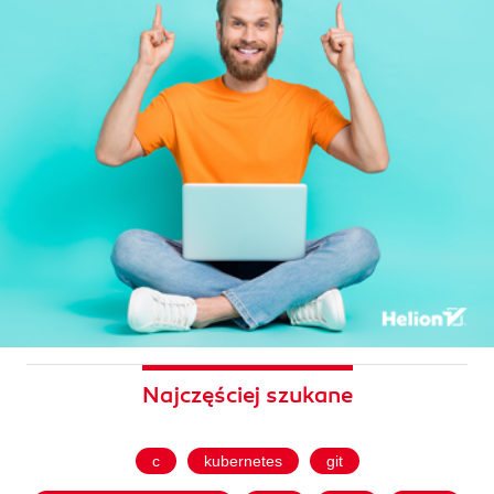
Najczęściej szukane
c
kubernetes
git