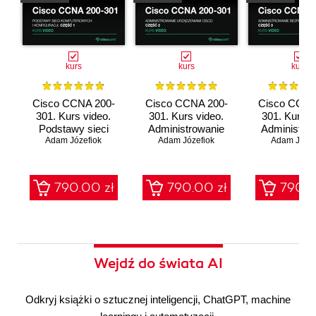
kurs
kurs
kurs
Cisco CCNA 200-
Cisco CCNA 200-
Cisco CCNA
301. Kurs video.
301. Kurs video.
301. Kurs v
Podstawy sieci
Administrowanie
Administro
komputerowych i
Adam Józefiok
urządzeniami Cisco
Adam Józefiok
bezpieczeń
Adam Józef
konfiguracji
sieci
790.00 zł
790.00 zł
790.0
Wejdź do świata AI
Odkryj książki o sztucznej inteligencji, ChatGPT, machine