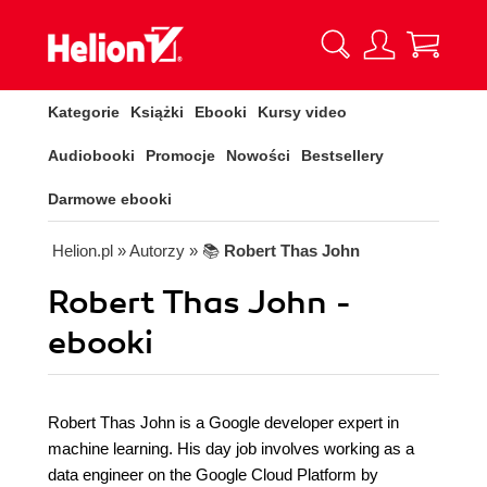
Kategorie
Książki
Ebooki
Kursy video
Audiobooki
Promocje
Nowości
Bestsellery
Darmowe ebooki
Helion.pl
» Autorzy
» 📚
Robert Thas John
Robert Thas John -
ebooki
Robert Thas John is a Google developer expert in
machine learning. His day job involves working as a
data engineer on the Google Cloud Platform by