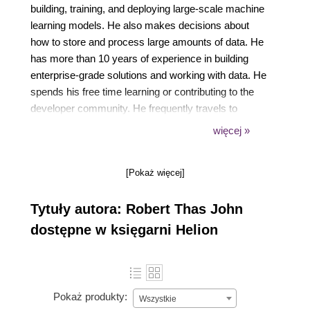
building, training, and deploying large-scale machine
learning models. He also makes decisions about
how to store and process large amounts of data. He
has more than 10 years of experience in building
enterprise-grade solutions and working with data. He
spends his free time learning or contributing to the
developer community. He frequently travels to
speak at technology events or to mentor developers.
więcej »
He also writes a blog on data science.
[Pokaż więcej]
Tytuły autora: Robert Thas John
dostępne w księgarni Helion
Pokaż produkty:
Wszystkie