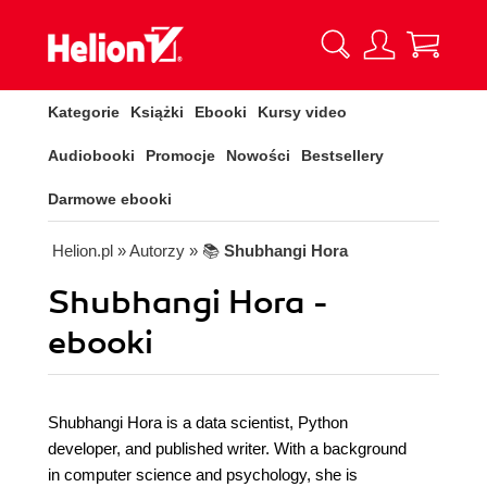
Kategorie
Książki
Ebooki
Kursy video
Audiobooki
Promocje
Nowości
Bestsellery
Darmowe ebooki
Helion.pl
» Autorzy
» 📚
Shubhangi Hora
Shubhangi Hora -
ebooki
Shubhangi Hora is a data scientist, Python
developer, and published writer. With a background
in computer science and psychology, she is