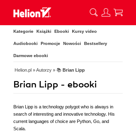
Kategorie
Książki
Ebooki
Kursy video
Audiobooki
Promocje
Nowości
Bestsellery
Darmowe ebooki
Helion.pl
» Autorzy
» 📚
Brian Lipp
Brian Lipp - ebooki
Brian Lipp is a technology polygot who is always in
search of interesting and innovative technology. His
current languages of choice are Python, Go, and
Scala.