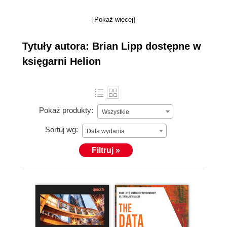
[Pokaż więcej]
Tytuły autora: Brian Lipp dostępne w
księgarni Helion
Pokaż produkty:
Wszystkie
Sortuj wg:
Data wydania
Filtruj »