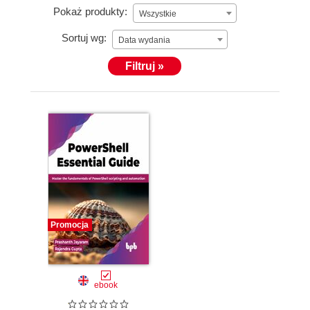
Pokaż produkty:
Wszystkie
Sortuj wg:
Data wydania
Filtruj »
Promocja
ebook