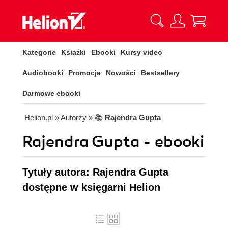
Kategorie
Książki
Ebooki
Kursy video
Audiobooki
Promocje
Nowości
Bestsellery
Darmowe ebooki
Helion.pl
» Autorzy
» 📚
Rajendra Gupta
Rajendra Gupta - ebooki
Tytuły autora: Rajendra Gupta
dostępne w księgarni Helion