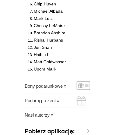
Chip Huyen
Michael Albada
Mark Lutz
Chrissy LeMaire
Brandon Abshire
Rishal Hurbans
Jun Shan
Haibin Li
Matt Goldwasser
Upom Malik
Bony podarunkowe »
Podaruj prezent »
Nasi autorzy »
Pobierz aplikację: