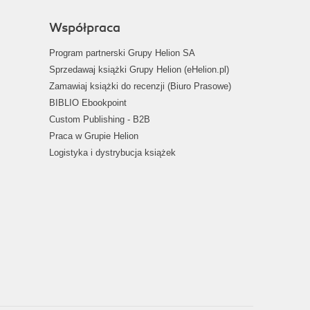
Współpraca
Program partnerski Grupy Helion SA
Sprzedawaj książki Grupy Helion (eHelion.pl)
Zamawiaj książki do recenzji (Biuro Prasowe)
BIBLIO Ebookpoint
Custom Publishing - B2B
Praca w Grupie Helion
Logistyka i dystrybucja książek