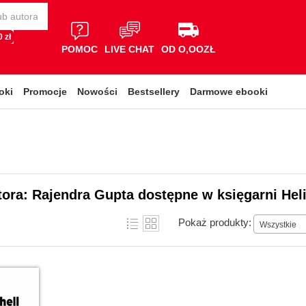
 zł
POMOC
LIVE CHAT
OD O,OOZŁ
oki
Promocje
Nowości
Bestsellery
Darmowe ebooki
tora: Rajendra Gupta dostępne w księgarni Hel
Pokaż produkty:
Wszystkie