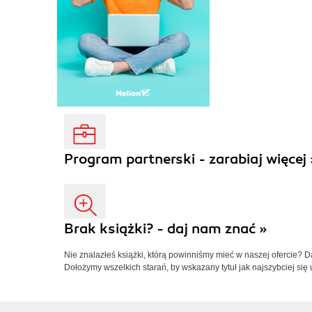
Program partnerski - zarabiaj więcej 
Brak książki? - daj nam znać »
Nie znalazłeś książki, którą powinniśmy mieć w naszej ofercie? 
Dołożymy wszelkich starań, by wskazany tytuł jak najszybciej się 