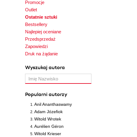
Promocje
Outlet
Ostatnie sztuki
Bestsellery
Najlepiej oceniane
Przedsprzedaż
Zapowiedzi
Druk na żądanie
Wyszukaj autora
Popularni autorzy
Anil Ananthaswamy
Adam Józefiok
Witold Wrotek
Aurélien Géron
Witold Krieser