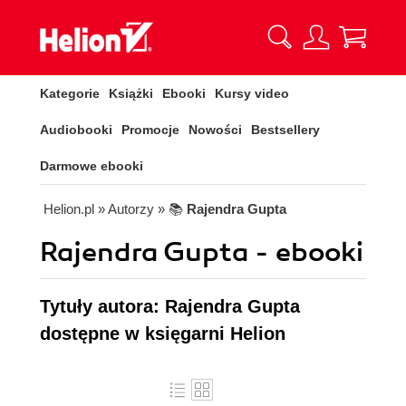
Kategorie
Książki
Ebooki
Kursy video
Audiobooki
Promocje
Nowości
Bestsellery
Darmowe ebooki
Helion.pl
» Autorzy
» 📚
Rajendra Gupta
Rajendra Gupta - ebooki
Tytuły autora: Rajendra Gupta
dostępne w księgarni Helion