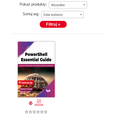
Pokaż produkty:
Wszystkie
Sortuj wg:
Data wydania
Filtruj »
Promocja
ebook