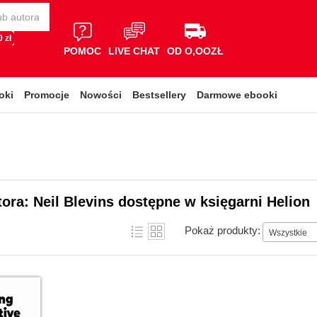
 zł
POMOC
LIVE CHAT
OD O,OOZŁ
oki
Promocje
Nowości
Bestsellery
Darmowe ebooki
tora: Neil Blevins dostępne w księgarni Helion
Pokaż produkty:
Wszystkie