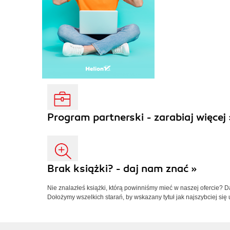
Program partnerski - zarabiaj więcej 
Brak książki? - daj nam znać »
Nie znalazłeś książki, którą powinniśmy mieć w naszej ofercie? 
Dołożymy wszelkich starań, by wskazany tytuł jak najszybciej się 