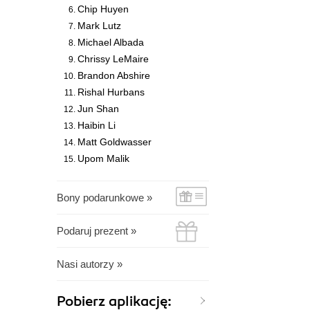
Chip Huyen
Mark Lutz
Michael Albada
Chrissy LeMaire
Brandon Abshire
Rishal Hurbans
Jun Shan
Haibin Li
Matt Goldwasser
Upom Malik
Bony podarunkowe »
Podaruj prezent »
Nasi autorzy »
Pobierz aplikację: