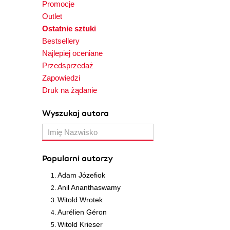
Promocje
Outlet
Ostatnie sztuki
Bestsellery
Najlepiej oceniane
Przedsprzedaż
Zapowiedzi
Druk na żądanie
Wyszukaj autora
Popularni autorzy
Adam Józefiok
Anil Ananthaswamy
Witold Wrotek
Aurélien Géron
Witold Krieser