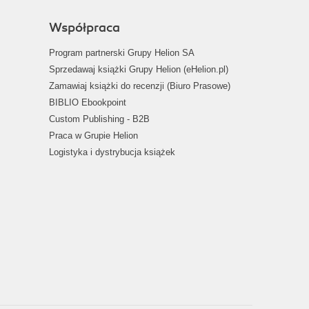
Współpraca
Program partnerski Grupy Helion SA
Sprzedawaj książki Grupy Helion (eHelion.pl)
Zamawiaj książki do recenzji (Biuro Prasowe)
BIBLIO Ebookpoint
Custom Publishing - B2B
Praca w Grupie Helion
Logistyka i dystrybucja książek