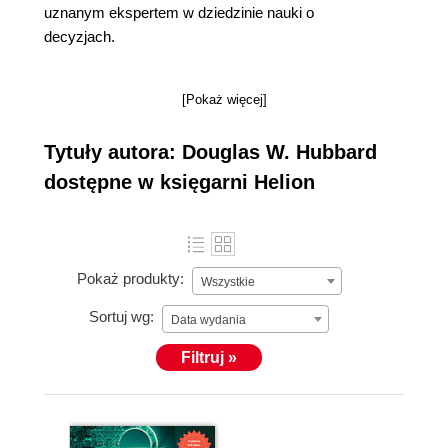
uznanym ekspertem w dziedzinie nauki o
decyzjach.
[Pokaż więcej]
Tytuły autora: Douglas W. Hubbard
dostępne w księgarni Helion
Pokaż produkty:
Wszystkie
Sortuj wg:
Data wydania
Filtruj »