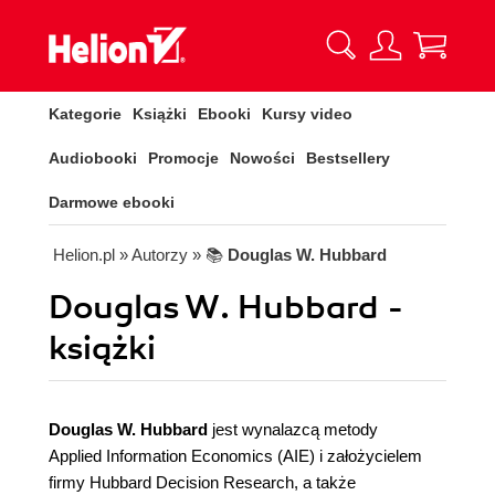
Kategorie
Książki
Ebooki
Kursy video
Audiobooki
Promocje
Nowości
Bestsellery
Darmowe ebooki
Helion.pl
» Autorzy
» 📚
Douglas W. Hubbard
Douglas W. Hubbard -
książki
Douglas W. Hubbard
jest wynalazcą metody
Applied Information Economics (AIE) i założycielem
firmy Hubbard Decision Research, a także