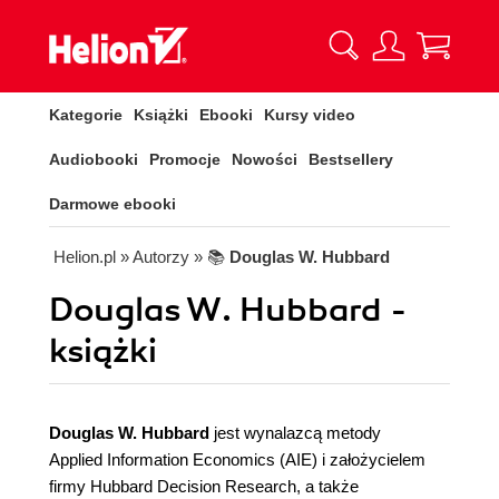
Kategorie
Książki
Ebooki
Kursy video
Audiobooki
Promocje
Nowości
Bestsellery
Darmowe ebooki
Helion.pl
» Autorzy
» 📚
Douglas W. Hubbard
Douglas W. Hubbard -
książki
Douglas W. Hubbard
jest wynalazcą metody
Applied Information Economics (AIE) i założycielem
firmy Hubbard Decision Research, a także