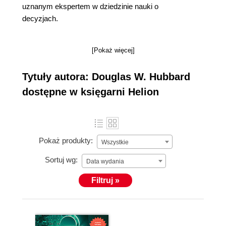
uznanym ekspertem w dziedzinie nauki o
decyzjach.
[Pokaż więcej]
Tytuły autora: Douglas W. Hubbard
dostępne w księgarni Helion
Pokaż produkty:
Wszystkie
Sortuj wg:
Data wydania
Filtruj »