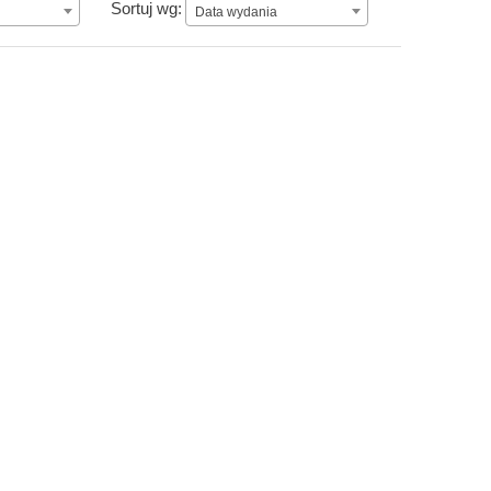
Data wydania
Sortuj wg:
Data wydania