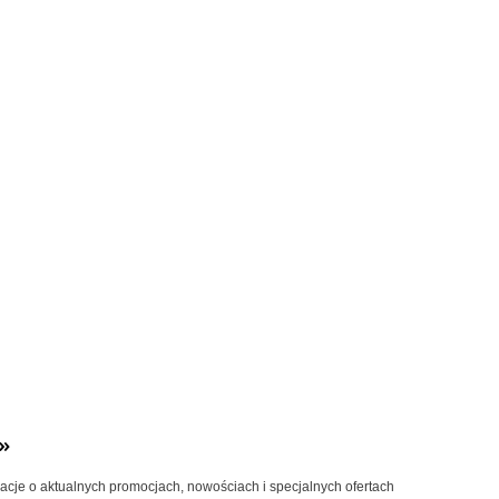
»
macje o aktualnych promocjach, nowościach i specjalnych ofertach