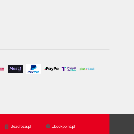
Bezdroza.pl
Ebookpoint.pl