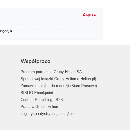
Zapisz
il informacje o zniżkach, promocjach
więcej »
Współpraca
Program partnerski Grupy Helion SA
Sprzedawaj książki Grupy Helion (eHelion.pl)
Zamawiaj książki do recenzji (Biuro Prasowe)
BIBLIO Ebookpoint
Custom Publishing - B2B
Praca w Grupie Helion
Logistyka i dystrybucja książek