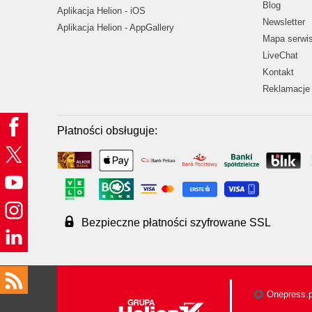
Blog
Aplikacja Helion - iOS
Newsletter
Aplikacja Helion - AppGallery
Mapa serwi
LiveChat
Kontakt
Reklamacje 
Płatności obsługuje:
Bezpieczne płatności szyfrowane SSL
Onepress.p