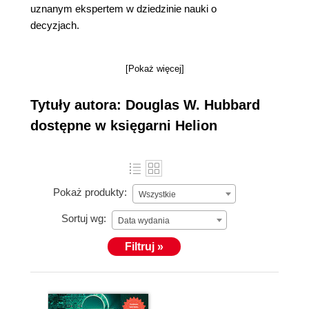
uznanym ekspertem w dziedzinie nauki o
decyzjach.
[Pokaż więcej]
Tytuły autora: Douglas W. Hubbard
dostępne w księgarni Helion
Pokaż produkty:
Wszystkie
Sortuj wg:
Data wydania
Filtruj »