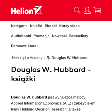
Kategorie
Książki
Ebooki
Kursy video
Audiobooki
Promocje
Nowości
Bestsellery
Darmowe ebooki
Helion.pl
» Autorzy
» 📚
Douglas W. Hubbard
Douglas W. Hubbard -
książki
Douglas W. Hubbard
jest wynalazcą metody
Applied Information Economics (AIE) i założycielem
firmy Hubbard Decision Research, a także