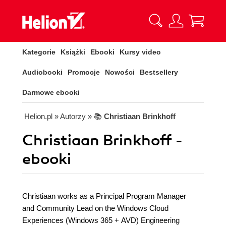
Kategorie
Książki
Ebooki
Kursy video
Audiobooki
Promocje
Nowości
Bestsellery
Darmowe ebooki
Helion.pl
» Autorzy
» 📚
Christiaan Brinkhoff
Christiaan Brinkhoff -
ebooki
Christiaan works as a Principal Program Manager
and Community Lead on the Windows Cloud
Experiences (Windows 365 + AVD) Engineering