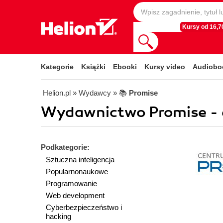
Kursy od 16,70
Kategorie
Książki
Ebooki
Kursy video
Audiobo
Helion.pl
» Wydawcy
» 📚
Promise
Wydawnictwo Promise - 
Podkategorie:
Sztuczna inteligencja
Popularnonaukowe
Programowanie
Web development
Cyberbezpieczeństwo i
hacking