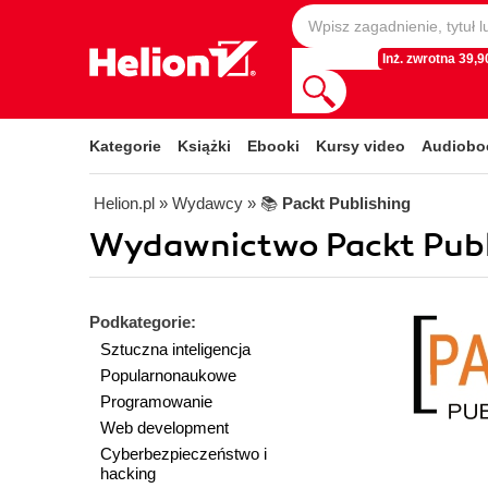
Inż. zwrotna 39,90
Kategorie
Książki
Ebooki
Kursy video
Audiobo
Helion.pl
» Wydawcy
» 📚
Packt Publishing
Wydawnictwo Packt Publi
Podkategorie:
Sztuczna inteligencja
Popularnonaukowe
Programowanie
Web development
Cyberbezpieczeństwo i
hacking