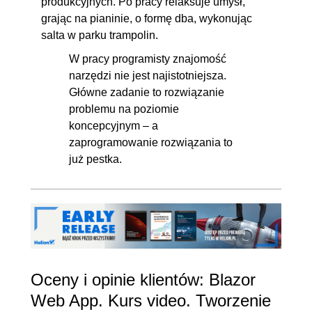
produkcyjnych. Po pracy relaksuje umysł,
grając na pianinie, o formę dba, wykonując
salta w parku trampolin.
W pracy programisty znajomość
narzędzi nie jest najistotniejsza.
Główne zadanie to rozwiązanie
problemu na poziomie
koncepcyjnym – a
zaprogramowanie rozwiązania to
już pestka.
Oceny i opinie klientów: Blazor
Web App. Kurs video. Tworzenie