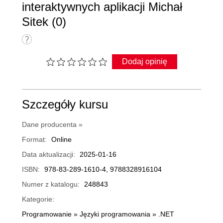
interaktywnych aplikacji Michał
Sitek (0)
Dodaj opinię
Szczegóły kursu
Dane producenta »
Format:
Online
Data aktualizacji:
2025-01-16
ISBN:
978-83-289-1610-4, 9788328916104
Numer z katalogu:
248843
Kategorie:
Programowanie
»
Języki programowania
»
.NET