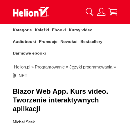
Kategorie
Książki
Ebooki
Kursy video
Audiobooki
Promocje
Nowości
Bestsellery
Darmowe ebooki
Helion.pl
»
Programowanie
»
Języki programowania
»
🎬 .NET
Blazor Web App. Kurs video.
Tworzenie interaktywnych
aplikacji
Michał Sitek