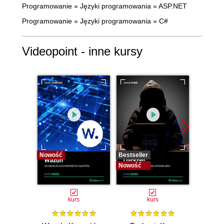
Programowanie
»
Języki programowania
»
ASP.NET
Programowanie
»
Języki programowania
»
C#
Videopoint - inne kursy
Nowość
Bestseller
Bestselle
Nowość
Nowość
kurs
kurs