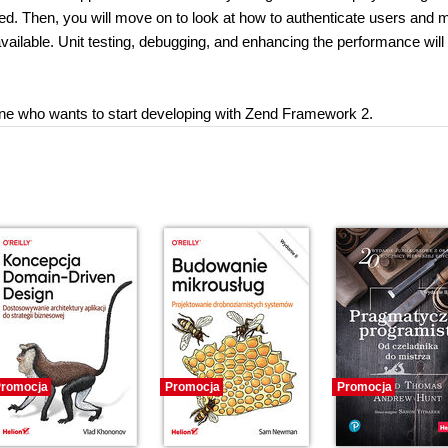
sed. Then, you will move on to look at how to authenticate users and
ailable. Unit testing, debugging, and enhancing the performance will
ne who wants to start developing with Zend Framework 2.
romocja
Promocja
Promocja