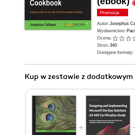
(ebook)
Promocja
Autor:
Josephus Ca
Wydawnictwo:
Pack
Ocena:
Stron:
340
Dostępne formaty:
Kup w zestawie z dodatkowym