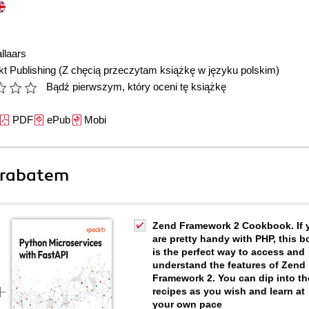
llaars
t Publishing
(Z chęcią przeczytam książkę w języku polskim)
Bądź pierwszym, który oceni tę książkę
PDF
ePub
Mobi
 rabatem
Zend Framework 2 Cookbook. If 
are pretty handy with PHP, this 
is the perfect way to access and
understand the features of Zend
Framework 2. You can dip into th
recipes as you wish and learn at
your own pace