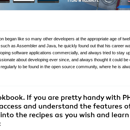
n began like so many other developers at the appropriate age of twel
such as Assembler and Java, he quickly found out that his career wa
oping software applications commercially, and always tried to stay up
ssionate about developing ever since, and always thought it could be
s regularly to be found in the open source community, where he is alw
book. If you are pretty handy with P
o access and understand the features o
into the recipes as you wish and learn
: