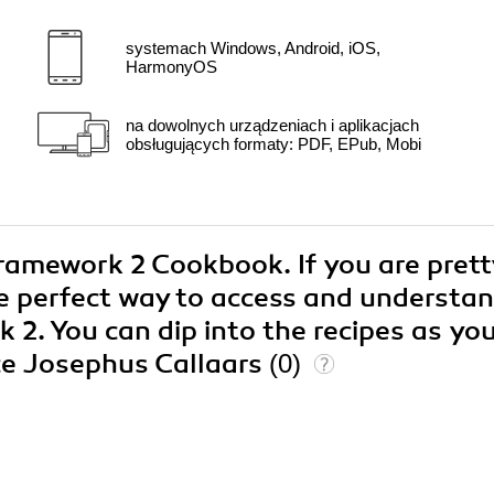
systemach Windows, Android, iOS,
HarmonyOS
na dowolnych urządzeniach i aplikacjach
obsługujących formaty: PDF, EPub, Mobi
Framework 2 Cookbook. If you are prett
he perfect way to access and understa
 2. You can dip into the recipes as yo
ce Josephus Callaars
(0)