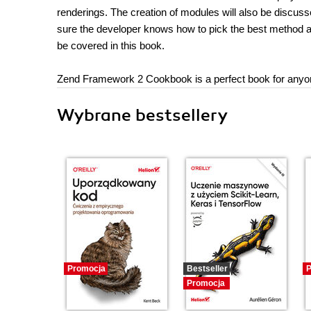
renderings. The creation of modules will also be discus
sure the developer knows how to pick the best method av
be covered in this book.
Zend Framework 2 Cookbook is a perfect book for anyo
Wybrane bestsellery
Promocja
Bestseller
P
Promocja