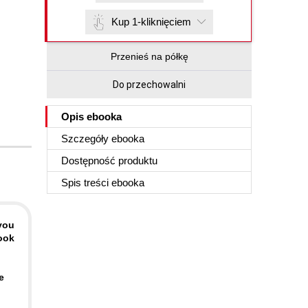
Kup 1-kliknięciem
Przenieś na półkę
Do przechowalni
Opis
ebooka
Szczegóły
ebooka
Dostępność produktu
Spis treści
ebooka
you
book
e