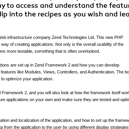
way to access and understand the featu
ip into the recipes as you wish and le
 Web infrastructure company Zend Technologies Ltd. This new PHP
y of creating applications. Not only is the overall usability of the
ons more testable, something that is often overlooked.
ions are set up in Zend Framework 2 and how you can develop
 features like Modules, Views, Controllers, and Authentication. The b
to optimize your application.
 Framework 2, and you will also look at how the framework itself wo
secure applications on your own and make sure they are tested and opt
lation and localization of the application, and how to set up the frame
a from the application to the user by using different display strategie