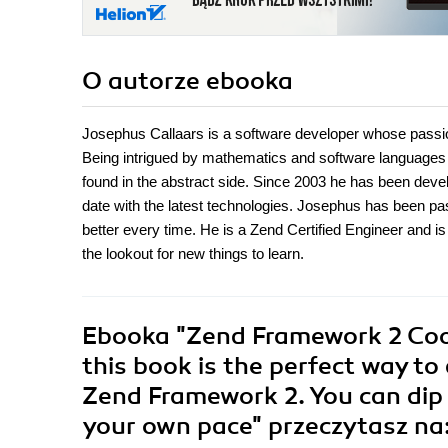
O autorze
ebooka
Josephus Callaars is a software developer whose passio
Being intrigued by mathematics and software languages 
found in the abstract side. Since 2003 he has been devel
date with the latest technologies. Josephus has been pa
better every time. He is a Zend Certified Engineer and i
the lookout for new things to learn.
Ebooka
"Zend Framework 2 Cook
this book is the perfect way t
Zend Framework 2. You can dip 
your own pace"
przeczytasz na