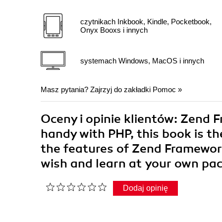
czytnikach Inkbook, Kindle, Pocketbook,
Onyx Booxs i innych
systemach Windows, MacOS i innych
Masz pytania? Zajrzyj do zakładki
Pomoc
»
Oceny i opinie klientów: Zend 
handy with PHP, this book is t
the features of Zend Framework
wish and learn at your own pa
Dodaj opinię