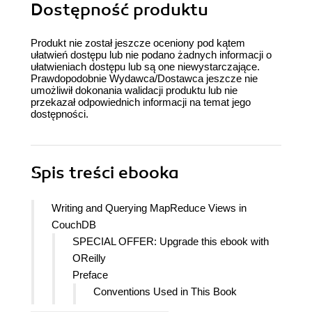
Dostępność produktu
Produkt nie został jeszcze oceniony pod kątem
ułatwień dostępu lub nie podano żadnych informacji o
ułatwieniach dostępu lub są one niewystarczające.
Prawdopodobnie Wydawca/Dostawca jeszcze nie
umożliwił dokonania walidacji produktu lub nie
przekazał odpowiednich informacji na temat jego
dostępności.
Spis treści
ebooka
Writing and Querying MapReduce Views in
CouchDB
SPECIAL OFFER: Upgrade this ebook with
OReilly
Preface
Conventions Used in This Book
Using Code Examples