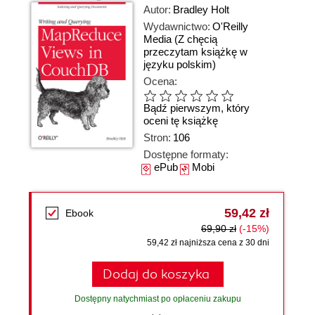
Autor:
Bradley Holt
Wydawnictwo:
O'Reilly
Media
(Z chęcią
przeczytam książkę w
języku polskim)
Ocena:
Bądź pierwszym, który
oceni tę książkę
Stron:
106
Dostępne formaty:
ePub
Mobi
59,42 zł
Ebook
69,90 zł
(-15%)
59,42 zł najniższa cena z 30 dni
Dodaj do koszyka
Dostępny natychmiast po opłaceniu zakupu