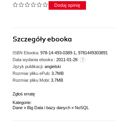
Dodaj opinię
Szczegóły
ebooka
ISBN Ebooka:
978-14-493-0389-1, 9781449303891
Data wydania ebooka :
2011-01-28
Język publikacji:
angielski
Rozmiar pliku ePub:
3.7MB
Rozmiar pliku Mobi:
3.7MB
Zgłoś erratę
Kategorie:
Dane
»
Big Data i bazy danych
»
NoSQL