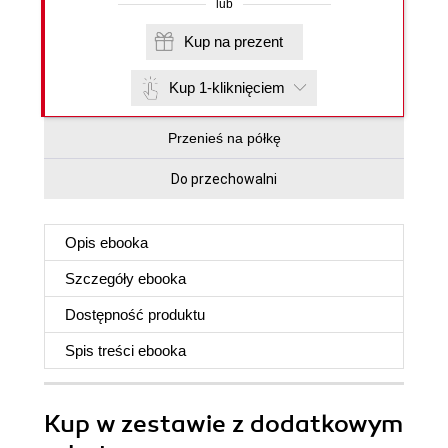
lub
Kup na prezent
Kup 1-kliknięciem
Przenieś na półkę
Do przechowalni
Opis
ebooka
Szczegóły
ebooka
Dostępność produktu
Spis treści
ebooka
Kup w zestawie z dodatkowym