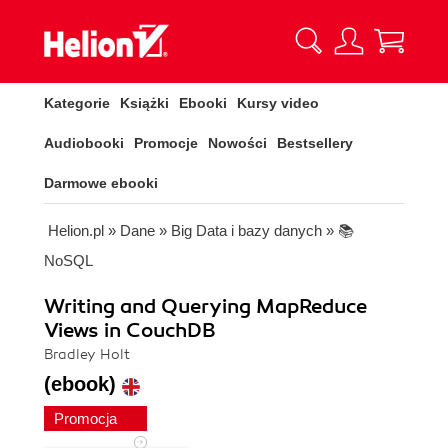
Kategorie
Książki
Ebooki
Kursy video
Audiobooki
Promocje
Nowości
Bestsellery
Darmowe ebooki
Helion.pl
»
Dane
»
Big Data i bazy danych
»
📚
NoSQL
Writing and Querying MapReduce
Views in CouchDB
Bradley Holt
(ebook)
Promocja