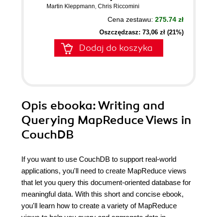
Martin Kleppmann
,
Chris Riccomini
Cena zestawu:
275.74 zł
Oszczędzasz: 73,06 zł (21%)
Dodaj do koszyka
Opis
ebooka
: Writing and
Querying MapReduce Views in
CouchDB
If you want to use CouchDB to support real-world
applications, you'll need to create MapReduce views
that let you query this document-oriented database for
meaningful data. With this short and concise ebook,
you'll learn how to create a variety of MapReduce