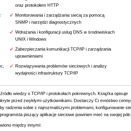
oraz protokołem HTTP
z
Monitorowania i zarządzania siecią za pomocą
SNMP i narzędzi diagnostycznych
Wdrażania i konfiguracji usług DNS w środowiskach
UNIX i Windows
Zabezpieczania komunikacji TCP/IP i zarządzania
uprawnieniami
c,
Rozwiązywania problemów sieciowych i analizy
wydajności infrastruktury TCP/IP
 źródło wiedzy o TCP/IP i protokołach pokrewnych. Książka opisuje
 ukryte przed zwykłymi użytkownikami. Dostarczy Ci mnóstwo cenny
 radzenia sobie z najrozmaitszymi problemami, konfigurowanie sieci
 programista piszący aplikacje sieciowe powinien mieć na swojej półc
ówiono między innymi: