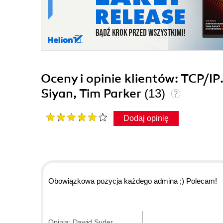
Oceny i opinie klientów: TCP/IP
Siyan, Tim Parker
(13)
Dodaj opinię
Obowiązkowa pozycja każdego admina ;) Polecam!
Opinia: Dawid Suder