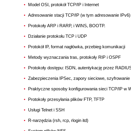
Model OSI, protokół TCP/IP i Internet
Adresowanie stacji TCP/IP (w tym adresowanie IPv6)
Protokoły ARP i RARP, i WINS, BOOTP.
Działanie protokołu TCP i UDP
Protokół IP, format nagłówka, przebieg komunikacji
Metody wyznaczania tras, protokoły RIP i OSPF
Protokoły dostępu: ISDN, autentykację przez RADIU
Zabezpieczenia IPSec, zapory sieciowe, szyfrowanie
Praktyczne sposoby konfigurowania sieci TCP/IP w W
Protokoły przesyłania plików FTP, TFTP
Usługi Telnet i SSH
R-narzędzia (rsh, rcp, rlogin itd)
System plików NFS