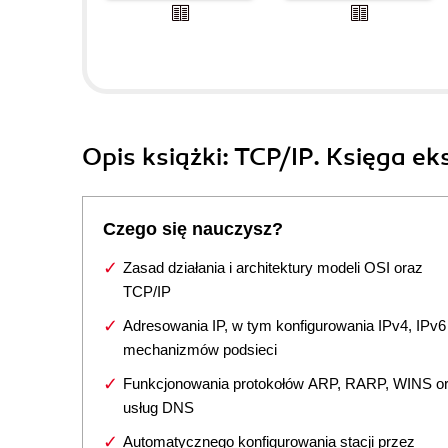
Opis
książki
: TCP/IP. Księga ek
Czego się nauczysz?
Zasad działania i architektury modeli OSI oraz
TCP/IP
Adresowania IP, w tym konfigurowania IPv4, IPv6 
mechanizmów podsieci
Funkcjonowania protokołów ARP, RARP, WINS o
usług DNS
Automatycznego konfigurowania stacji przez