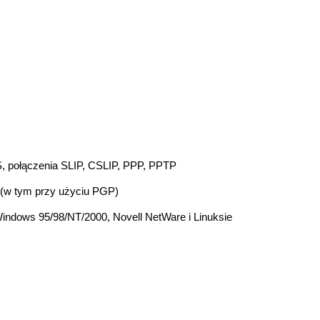
S, połączenia SLIP, CSLIP, PPP, PPTP
 (w tym przy użyciu PGP)
indows 95/98/NT/2000, Novell NetWare i Linuksie