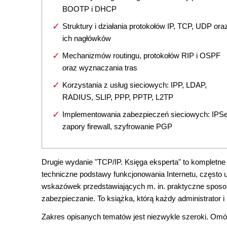
BOOTP i DHCP
Struktury i działania protokołów IP, TCP, UDP ora
ich nagłówków
Mechanizmów routingu, protokołów RIP i OSPF
oraz wyznaczania tras
Korzystania z usług sieciowych: IPP, LDAP,
RADIUS, SLIP, PPP, PPTP, L2TP
Implementowania zabezpieczeń sieciowych: IPSe
zapory firewall, szyfrowanie PGP
Drugie wydanie "TCP/IP. Księga eksperta" to kompletne
techniczne podstawy funkcjonowania Internetu, często
wskazówek przedstawiających m. in. praktyczne sposoby
zabezpieczanie. To książka, którą każdy administrator i
Zakres opisanych tematów jest niezwykle szeroki. Om