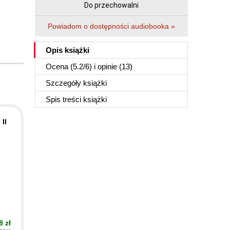
Do przechowalni
Powiadom o dostępności audiobooka »
Opis
książki
Ocena (
5.2
/
6
) i opinie (13)
Szczegóły
książki
Spis treści
książki
II
8 zł