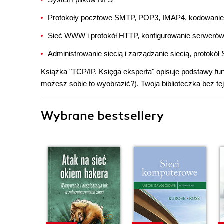
Protokoły pocztowe SMTP, POP3, IMAP4, kodowani
Sieć WWW i protokół HTTP, konfigurowanie serweró
Administrowanie siecią i zarządzanie siecią, protok
Książka "TCP/IP. Księga eksperta" opisuje podstawy fun
możesz sobie to wyobrazić?). Twoja biblioteczka bez te
Wybrane bestsellery