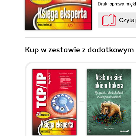
Druk:
oprawa mięk
Czyta
Kup w zestawie z dodatkowym 