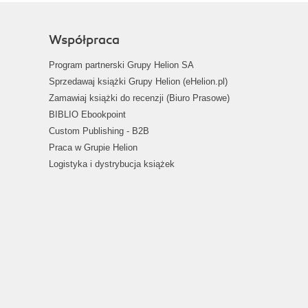
Współpraca
Program partnerski Grupy Helion SA
Sprzedawaj książki Grupy Helion (eHelion.pl)
Zamawiaj książki do recenzji (Biuro Prasowe)
BIBLIO Ebookpoint
Custom Publishing - B2B
Praca w Grupie Helion
Logistyka i dystrybucja książek