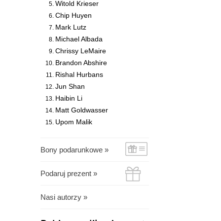
Witold Krieser
Chip Huyen
Mark Lutz
Michael Albada
Chrissy LeMaire
Brandon Abshire
Rishal Hurbans
Jun Shan
Haibin Li
Matt Goldwasser
Upom Malik
Bony podarunkowe »
Podaruj prezent »
Nasi autorzy »