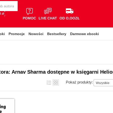
 zł
POMOC
LIVE CHAT
OD O,OOZŁ
oki
Promocje
Nowości
Bestsellery
Darmowe ebooki
tora: Arnav Sharma dostępne w księgarni Heli
Pokaż produkty:
Wszystkie