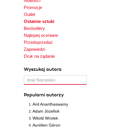
Nowości
Promocje
Outlet
Ostatnie sztuki
Bestsellery
Najlepiej oceniane
Przedsprzedaż
Zapowiedzi
Druk na żądanie
Wyszukaj autora
Popularni autorzy
Anil Ananthaswamy
Adam Józefiok
Witold Wrotek
Aurélien Géron