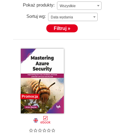
Pokaż produkty:
Wszystkie
Sortuj wg:
Data wydania
Filtruj »
Promocja
ebook