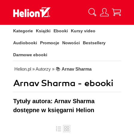
Kategorie
Książki
Ebooki
Kursy video
Audiobooki
Promocje
Nowości
Bestsellery
Darmowe ebooki
Helion.pl
» Autorzy
» 📚
Arnav Sharma
Arnav Sharma - ebooki
Tytuły autora: Arnav Sharma
dostępne w księgarni Helion