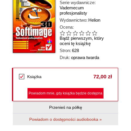
Serie wydawnicze:
Vademecum
profesjonalisty
Wydawnictwo:
Helion
Ocena:
Bądź pierwszym, który
oceni tę książkę
Stron:
628
Druk:
oprawa twarda
72,00 zł
Książka
Powiadom mnie, gdy książka będzie dostępna
Przenieś na półkę
Powiadom o dostępności audiobooka »