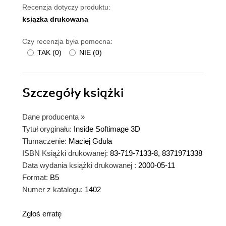
Recenzja dotyczy produktu:
ksiązka drukowana
Czy recenzja była pomocna:
TAK
(
0
)
NIE
(
0
)
Szczegóły
książki
Dane producenta
»
Tytuł oryginału:
Inside Softimage 3D
Tłumaczenie:
Maciej Gdula
ISBN Książki drukowanej:
83-719-7133-8, 8371971338
Data wydania książki drukowanej :
2000-05-11
Format:
B5
Numer z katalogu:
1402
Zgłoś erratę