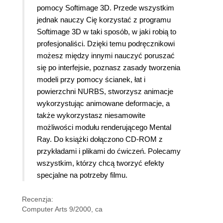
pomocy Softimage 3D. Przede wszystkim
jednak nauczy Cię korzystać z programu
Softimage 3D w taki sposób, w jaki robią to
profesjonaliści. Dzięki temu podręcznikowi
możesz między innymi nauczyć poruszać
się po interfejsie, poznasz zasady tworzenia
modeli przy pomocy ścianek, łat i
powierzchni NURBS, stworzysz animacje
wykorzystując animowane deformacje, a
także wykorzystasz niesamowite
możliwości modułu renderującego Mental
Ray. Do książki dołączono CD-ROM z
przykładami i plikami do ćwiczeń. Polecamy
wszystkim, którzy chcą tworzyć efekty
specjalne na potrzeby filmu.
Recenzja:
Computer Arts 9/2000, ca