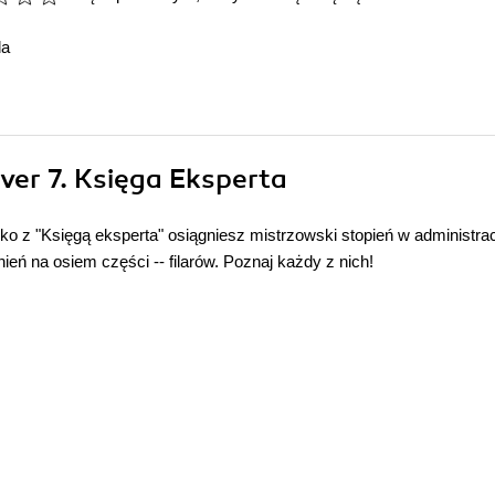
da
ver 7. Księga Eksperta
o z "Księgą eksperta" osiągniesz mistrzowski stopień w administracj
eń na osiem części -- filarów. Poznaj każdy z nich!