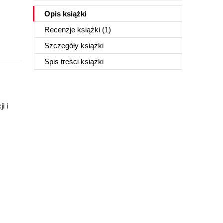
Opis
książki
Recenzje
książki
(1)
Szczegóły
książki
Spis treści
książki
i i