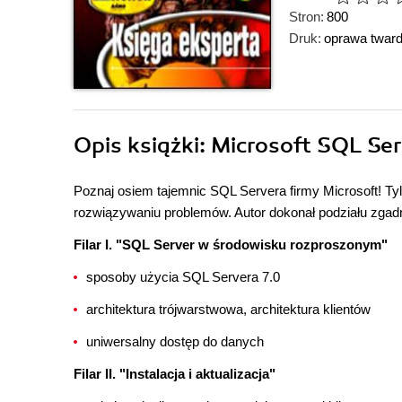
Stron:
800
Druk:
oprawa twar
Opis
książki
: Microsoft SQL Ser
Poznaj osiem tajemnic SQL Servera firmy Microsoft! Tylk
rozwiązywaniu problemów. Autor dokonał podziału zgadni
Filar I. "SQL Server w środowisku rozproszonym"
sposoby użycia SQL Servera 7.0
architektura trójwarstwowa, architektura klientów
uniwersalny dostęp do danych
Filar II. "Instalacja i aktualizacja"