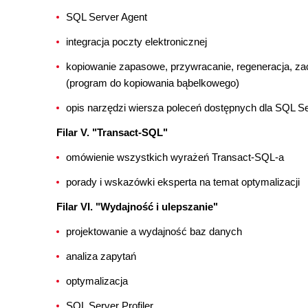
SQL Server Agent
integracja poczty elektronicznej
kopiowanie zapasowe, przywracanie, regeneracja, z
(program do kopiowania bąbelkowego)
opis narzędzi wiersza poleceń dostępnych dla SQL Se
Filar V. "Transact-SQL"
omówienie wszystkich wyrażeń Transact-SQL-a
porady i wskazówki eksperta na temat optymalizacji
Filar VI. "Wydajność i ulepszanie"
projektowanie a wydajność baz danych
analiza zapytań
optymalizacja
SQL Server Profiler