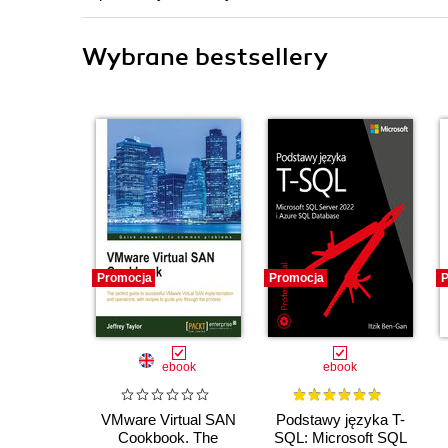
Wybrane bestsellery
Promocja
Promocja
P
ebook
ebook
VMware Virtual SAN
Podstawy języka T-
Cookbook. The
SQL: Microsoft SQL