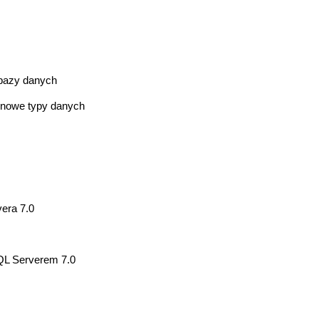
y bazy danych
 nowe typy danych
era 7.0
QL Serverem 7.0