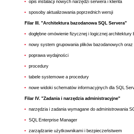
opis instalacji nowych narzędzi serwera i klienta
sposoby aktualizowania poprzednich wersji
Filar III. "Architektura bazodanowa SQL Servera"
dogłębne omówienie fizycznej i logicznej architektur
nowy system grupowania plików bazodanowych oraz
poprawa wydajności
procedury
tabele systemowe a procedury
nowe widoki schematów informacyjnych dla SQL Serv
Filar IV. "Zadania i narzędzia administracyjne"
narzędzia i zadania wymagane do administrowania S
SQL Enterprise Manager
zarządzanie użytkownikami i bezpieczeństwem