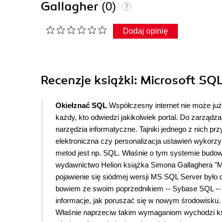
Gallagher
(0)
Dodaj opinię
Recenzje
książki
: Microsoft SQL
Okiełznać SQL
Współczesny internet nie może już
każdy, kto odwiedzi jakikolwiek portal. Do zarządza
narzędzia informatyczne. Tajniki jednego z nich p
elektroniczna czy personalizacja ustawień wykorzy
metod jest np. SQL. Właśnie o tym systemie budo
wydawnictwo Helion książka Simona Gallaghera "Mi
pojawienie się siódmej wersji MS SQL Server by
bowiem ze swoim poprzednikiem -- Sybase SQL -- 
informacje, jak poruszać się w nowym środowisku.
Właśnie naprzeciw takim wymaganiom wychodzi ks