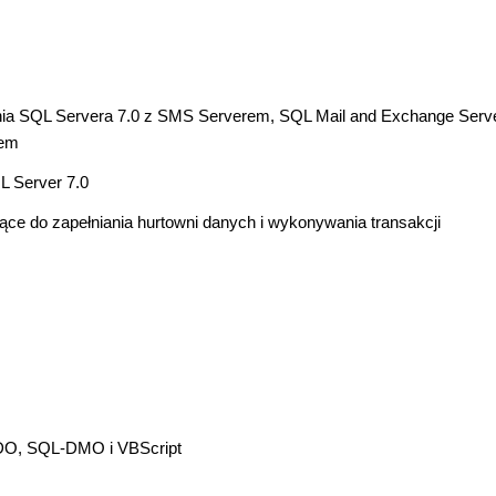
ania SQL Servera 7.0 z SMS Serverem, SQL Mail and Exchange Serv
rem
L Server 7.0
ące do zapełniania hurtowni danych i wykonywania transakcji
.
ADO, SQL-DMO i VBScript