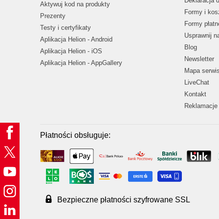
Deklaracja 
Aktywuj kod na produkty
Formy i kos
Prezenty
Formy płatn
Testy i certyfikaty
Usprawnij 
Aplikacja Helion - Android
Blog
Aplikacja Helion - iOS
Newsletter
Aplikacja Helion - AppGallery
Mapa serwi
LiveChat
Kontakt
Reklamacje 
Płatności obsługuje:
Bezpieczne płatności szyfrowane SSL