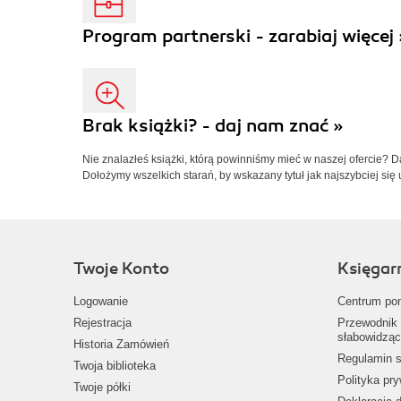
Program partnerski - zarabiaj więcej 
Brak książki? - daj nam znać »
Nie znalazłeś książki, którą powinniśmy mieć w naszej ofercie? 
Dołożymy wszelkich starań, by wskazany tytuł jak najszybciej się 
Twoje Konto
Księgar
Logowanie
Centrum po
Rejestracja
Przewodnik 
słabowidząc
Historia Zamówień
Regulamin s
Twoja biblioteka
Polityka pr
Twoje półki