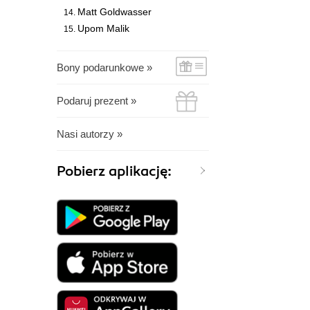
Matt Goldwasser
Upom Malik
Bony podarunkowe »
Podaruj prezent »
Nasi autorzy »
Pobierz aplikację: