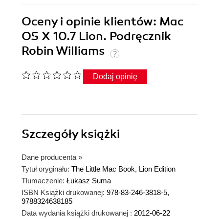
Oceny i opinie klientów: Mac
OS X 10.7 Lion. Podręcznik
Robin Williams
Dodaj opinię
Szczegóły
książki
Dane producenta
»
Tytuł oryginału:
The Little Mac Book, Lion Edition
Tłumaczenie:
Łukasz Suma
ISBN Książki drukowanej:
978-83-246-3818-5,
9788324638185
Data wydania książki drukowanej :
2012-06-22