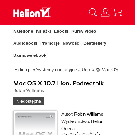
Kategorie
Książki
Ebooki
Kursy video
Audiobooki
Promocje
Nowości
Bestsellery
Darmowe ebooki
Helion.pl
»
Systemy operacyjne
»
Unix
»
📚 Mac OS
Mac OS X 10.7 Lion. Podręcznik
Robin Williams
Niedostępna
Autor:
Robin Williams
Wydawnictwo:
Helion
Ocena: