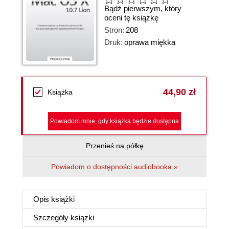
Bądź pierwszym, który
oceni tę książkę
Stron:
208
Druk:
oprawa miękka
44,90 zł
Książka
Powiadom mnie, gdy książka będzie dostępna
Przenieś na półkę
Powiadom o dostępności audiobooka »
Opis
książki
Szczegóły
książki