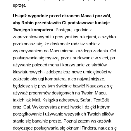
sprzęt.
Usiądź wygodnie przed ekranem Maca i pozwól,
aby Robin przedstawiła Ci podstawowe funkcje
Twojego komputera
. Postępuj zgodnie z
zaprezentowanymi tu prostymi instrukcjami, a szybko
przekonasz się, że doskonale radzisz sobie z
wykonywaniem na Macu niemal każdego zadania. Od
posługiwania się myszą, przez surfowanie w sieci, po
używanie poleceń menu i korzystanie ze skrótów
klawiaturowych - zdobędziesz nowe umiejętności w
zakresie obsługi komputera, a co najważniejsze,
będziesz się przy tym świetnie bawić! Nauczysz się
używać programów dostępnych na Twoim Macu,
takich jak Mail, Książka adresowa, Safari, TextEdit
oraz iCal. Wykorzystasz możliwości, dzięki którym
porządkowanie i używanie wszystkich Twoich plików
stanie się banalnie proste. Poznaj zatem wskazówki
dotyczące posługiwania się oknami Findera, naucz się