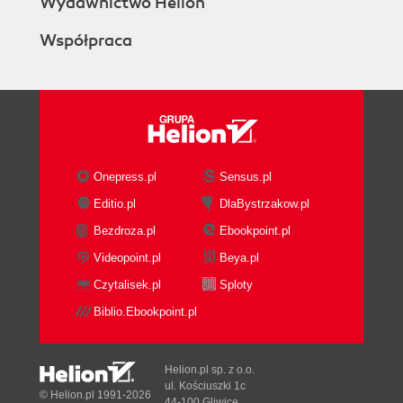
Wydawnictwo Helion
Współpraca
Onepress.pl
Sensus.pl
Editio.pl
DlaBystrzakow.pl
Bezdroza.pl
Ebookpoint.pl
Videopoint.pl
Beya.pl
Czytalisek.pl
Sploty
Biblio.Ebookpoint.pl
Helion.pl sp. z o.o.
ul. Kościuszki 1c
© Helion.pl 1991-2026
44-100 Gliwice