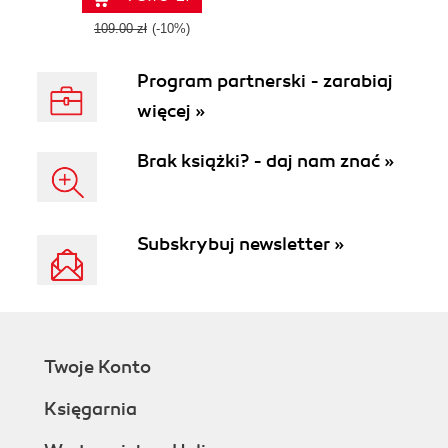
animations
109.00 zł
(-10%)
Program partnerski - zarabiaj
więcej »
Brak książki? - daj nam znać »
Subskrybuj newsletter »
Twoje Konto
Księgarnia