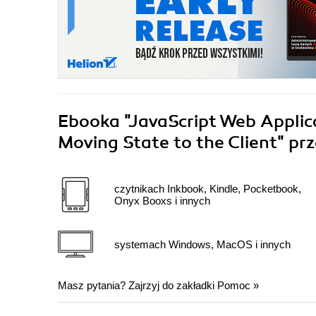
Ebooka
"JavaScript Web Applica
Moving State to the Client"
prz
czytnikach Inkbook, Kindle, Pocketbook,
Onyx Booxs i innych
systemach Windows, MacOS i innych
Masz pytania? Zajrzyj do zakładki
Pomoc
»