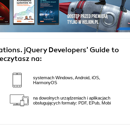
tions. jQuery Developers' Guide to
eczytasz na:
systemach Windows, Android, iOS,
HarmonyOS
na dowolnych urządzeniach i aplikacjach
obsługujących formaty: PDF, EPub, Mobi