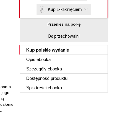
Kup 1-kliknięciem
Przenieś na półkę
Do przechowalni
Kup polskie wydanie
Opis
ebooka
Szczegóły
ebooka
Dostępność produktu
czasem
Spis treści
ebooka
 jego
rną
odsłonie
..