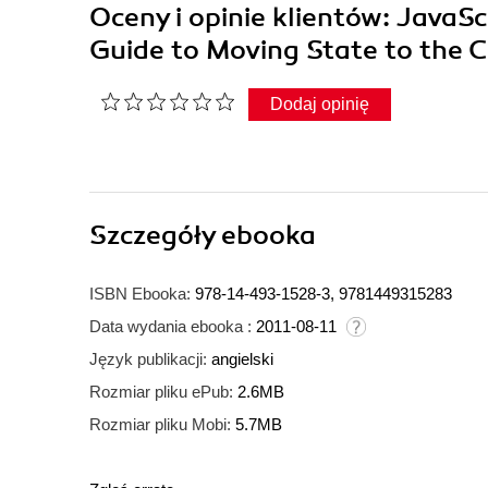
Oceny i opinie klientów: JavaS
Guide to Moving State to the 
Dodaj opinię
Szczegóły
ebooka
ISBN Ebooka:
978-14-493-1528-3, 9781449315283
Data wydania ebooka :
2011-08-11
Język publikacji:
angielski
Rozmiar pliku ePub:
2.6MB
Rozmiar pliku Mobi:
5.7MB