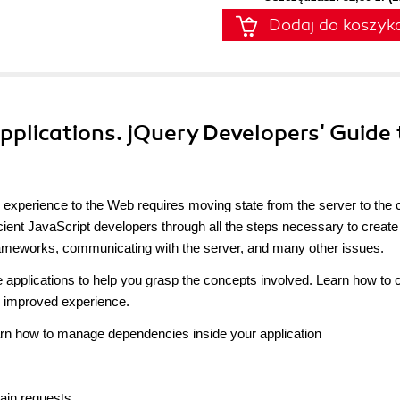
Dodaj do koszyk
pplications. jQuery Developers' Guide 
p experience to the Web requires moving state from the server to the c
ient JavaScript developers through all the steps necessary to create 
, frameworks, communicating with the server, and many other issues.
 applications to help you grasp the concepts involved. Learn how to 
d improved experience.
arn how to manage dependencies inside your application
ain requests