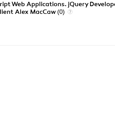
cript Web Applications. jQuery Develop
Client Alex MacCaw
(0)