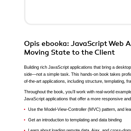
Opis
ebooka
: JavaScript Web A
Moving State to the Client
Building rich JavaScript applications that bring a deskto
side—not a simple task. This hands-on book takes profic
of-the-art applications, including structure, templating
Throughout the book, you'll work with real-world example
JavaScript applications that offer a more responsive an
Use the Model-View-Controller (MVC) pattern, and le
Get an introduction to templating and data binding
Learn about loading remote data, Ajax, and cross-dom