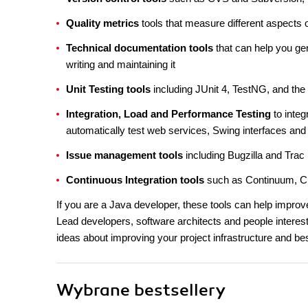
Quality metrics
tools that measure different aspects 
Technical documentation tools
that can help you ge
writing and maintaining it
Unit Testing tools
including JUnit 4, TestNG, and the
Integration, Load and Performance Testing
to integ
automatically test web services, Swing interfaces and
Issue management tools
including Bugzilla and Trac
Continuous Integration tools
such as Continuum, Cr
If you are a Java developer, these tools can help improv
Lead developers, software architects and people interest
ideas about improving your project infrastructure and bes
Wybrane bestsellery