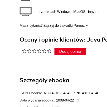
systemach Windows, MacOS i innych
Masz pytania? Zajrzyj do zakładki
Pomoc
»
Oceny i opinie klientów: Java
Dodaj opinię
Szczegóły
ebooka
ISBN Ebooka:
978-14-919-5454-6, 9781491954546
Data wydania ebooka :
2008-04-22