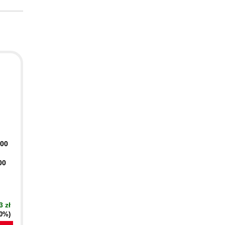
400
00
3 zł
20%)