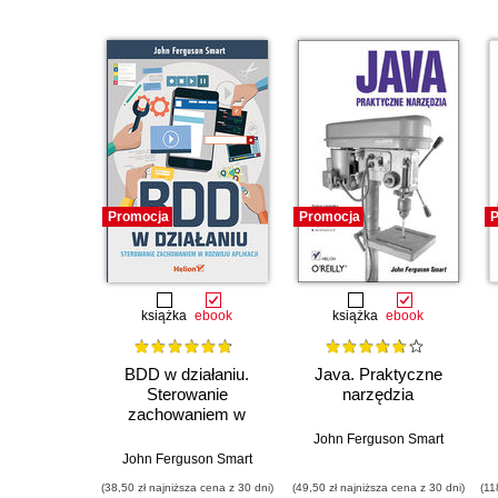
Promocja
Promocja
P
książka
ebook
książka
ebook
BDD w działaniu.
Java. Praktyczne
Sterowanie
narzędzia
zachowaniem w
rozwoju aplikacji
John Ferguson Smart
John Ferguson Smart
(38,50 zł najniższa cena z 30 dni)
(49,50 zł najniższa cena z 30 dni)
(11