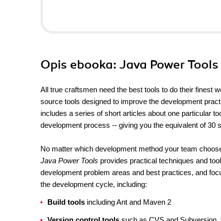
Opis
ebooka
: Java Power Tools
All true craftsmen need the best tools to do their finest
source tools designed to improve the development pract
includes a series of short articles about one particular to
development process -- giving you the equivalent of 30 
No matter which development method your team chooses,
Java Power Tools
provides practical techniques and too
development problem areas and best practices, and focus
the development cycle, including:
Build tools
including Ant and Maven 2
Version control tools
such as CVS and Subversion, t