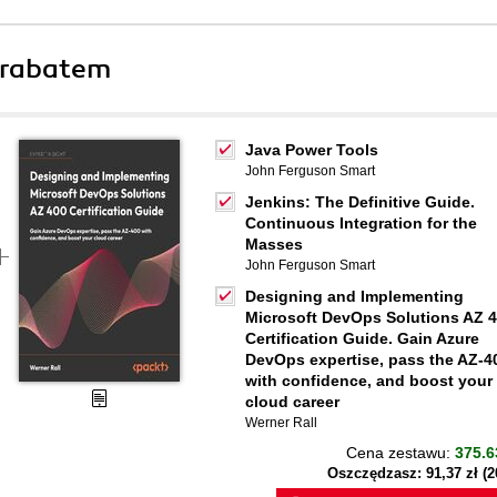
 rabatem
Java Power Tools
John Ferguson Smart
Jenkins: The Definitive Guide.
Continuous Integration for the
Masses
John Ferguson Smart
Designing and Implementing
Microsoft DevOps Solutions AZ 
Certification Guide. Gain Azure
DevOps expertise, pass the AZ-4
with confidence, and boost your
cloud career
Werner Rall
Cena zestawu:
375.6
Oszczędzasz: 91,37 zł (