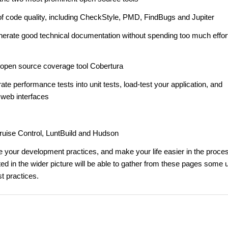
of code quality, including CheckStyle, PMD, FindBugs and Jupiter
nerate good technical documentation without spending too much effor
 open source coverage tool Cobertura
rate performance tests into unit tests, load-test your application, and
 web interfaces
uise Control, LuntBuild and Hudson
e your development practices, and make your life easier in the proce
ed in the wider picture will be able to gather from these pages some 
t practices.